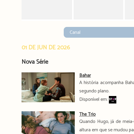
01 DE JUN DE 2026
Nova Série
Bahar
A história acompanha Baha
segundo plano.
Disponível em:
The Trio
Quando Hugo, já de meia-i
altura em que se mudou para