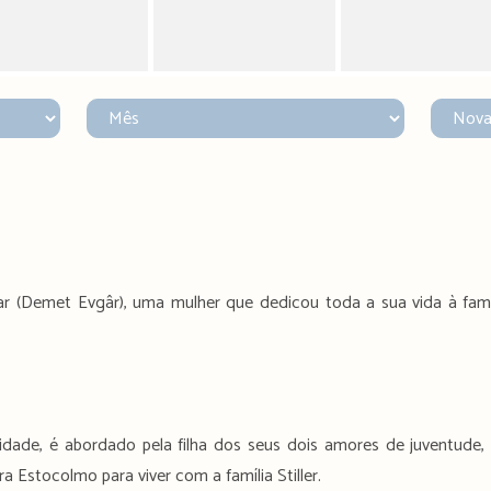
r (Demet Evgâr), uma mulher que dedicou toda a sua vida à famí
dade, é abordado pela filha dos seus dois amores de juventude, 
 Estocolmo para viver com a família Stiller.