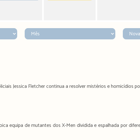
iciais Jessica Fletcher continua a resolver mistérios e homicídios p
oica equipa de mutantes dos X-Men dividida e espalhada por dife