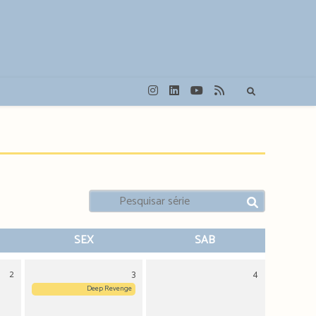
SEX
SAB
2
3
4
Deep Revenge