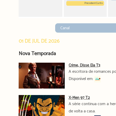
President Curtis
01 DE JUL DE 2026
Nova Temporada
Crime, Disse Ela T3
A escritora de romances pol
Disponível em:
X-Men 97 T2
A série continua com a her
de volta a casa.