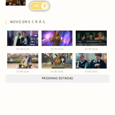
ON
NOVO EM E∙C∙R∙Ã∙S
06/08/2026
06/08/2026
06/08/2026
07/08/2026
07/08/2026
07/08/2026
PRÓXIMAS ESTREIAS