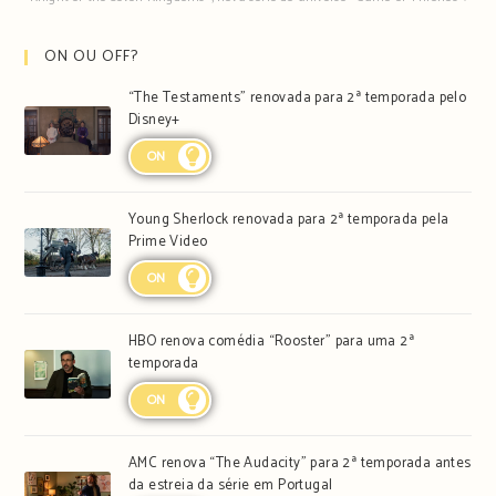
ON OU OFF?
“The Testaments” renovada para 2ª temporada pelo
Disney+
ON
Young Sherlock renovada para 2ª temporada pela
Prime Video
ON
HBO renova comédia “Rooster” para uma 2ª
temporada
ON
AMC renova “The Audacity” para 2ª temporada antes
da estreia da série em Portugal