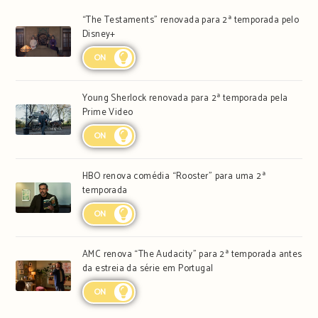
“The Testaments” renovada para 2ª temporada pelo
Disney+
ON
Young Sherlock renovada para 2ª temporada pela
Prime Video
ON
HBO renova comédia “Rooster” para uma 2ª
temporada
ON
AMC renova “The Audacity” para 2ª temporada antes
da estreia da série em Portugal
ON