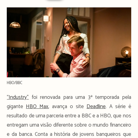
time:
HBO/BBC
“Industry”
foi renovada para uma 3ª temporada pela
gigante
HBO Max
, avança o site
Deadline
. A série é
resultado de uma parceria entre a BBC e a HBO, que nos
entregam uma visão diferente sobre o mundo financeiro
e da banca. Conta a história de jovens banqueiros que