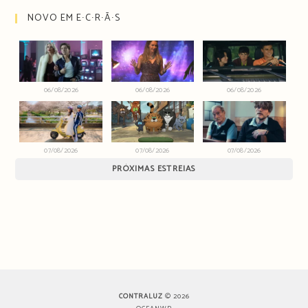
NOVO EM E∙C∙R∙Ã∙S
06/08/2026
06/08/2026
06/08/2026
07/08/2026
07/08/2026
07/08/2026
PRÓXIMAS ESTREIAS
CONTRALUZ
© 2026