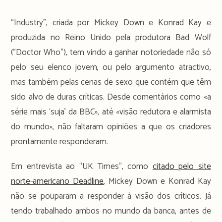
“Industry”, criada por Mickey Down e Konrad Kay e
produzida no Reino Unido pela produtora Bad Wolf
(“Doctor Who”), tem vindo a ganhar notoriedade não só
pelo seu elenco jovem, ou pelo argumento atractivo,
mas também pelas cenas de sexo que contém que têm
sido alvo de duras críticas. Desde comentários como «a
série mais ‘suja’ da BBC», até «visão redutora e alarmista
do mundo», não faltaram opiniões a que os criadores
prontamente responderam.
Em entrevista ao “UK Times”, como
citado pelo site
norte-americano Deadline
, Mickey Down e Konrad Kay
não se pouparam a responder à visão dos críticos. Já
tendo trabalhado ambos no mundo da banca, antes de