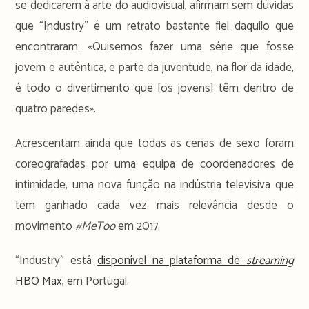
se dedicarem à arte do audiovisual, afirmam sem dúvidas
que “Industry” é um retrato bastante fiel daquilo que
encontraram: «Quisemos fazer uma série que fosse
jovem e autêntica, e parte da juventude, na flor da idade,
é todo o divertimento que [os jovens] têm dentro de
quatro paredes».
Acrescentam ainda que todas as cenas de sexo foram
coreografadas por uma equipa de coordenadores de
intimidade, uma nova função na indústria televisiva que
tem ganhado cada vez mais relevância desde o
movimento
#MeToo
em 2017.
“Industry” está
disponível na plataforma de
streaming
HBO Max
, em Portugal.