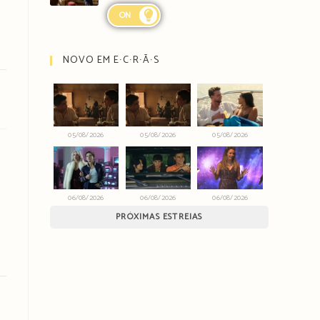
ON
NOVO EM E∙C∙R∙Ã∙S
05/08/2026
05/08/2026
05/08/2026
06/08/2026
06/08/2026
06/08/2026
PRÓXIMAS ESTREIAS