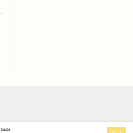
 basta
Aceitar