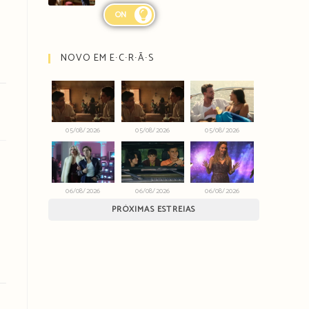
ON
NOVO EM E∙C∙R∙Ã∙S
05/08/2026
05/08/2026
05/08/2026
06/08/2026
06/08/2026
06/08/2026
PRÓXIMAS ESTREIAS