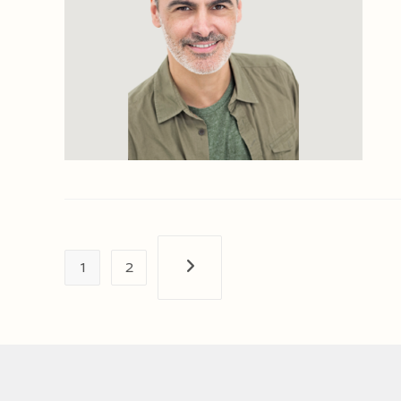
1
2
Próxima página