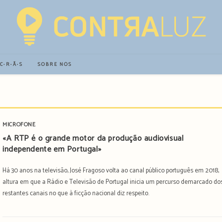
∙C∙R∙Ã∙S
SOBRE NÓS
MICROFONE
«A RTP é o grande motor da produção audiovisual
independente em Portugal»
Há 30 anos na televisão, José Fragoso volta ao canal público português em 2018,
altura em que a Rádio e Televisão de Portugal inicia um percurso demarcado do
restantes canais no que à ficção nacional diz respeito.