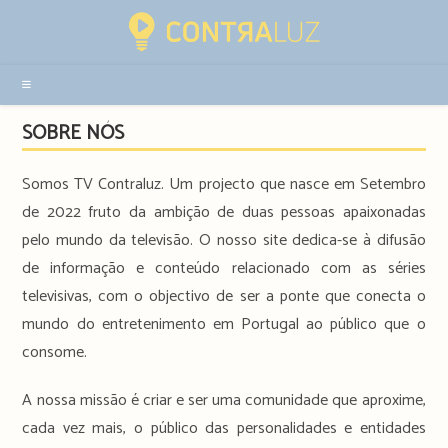
Resultados
da
pesquisa
-
sidebar
SOBRE NÓS
Somos TV Contraluz. Um projecto que nasce em Setembro
de 2022 fruto da ambição de duas pessoas apaixonadas
pelo mundo da televisão. O nosso site dedica-se à difusão
de informação e conteúdo relacionado com as séries
televisivas, com o objectivo de ser a ponte que conecta o
mundo do entretenimento em Portugal ao público que o
consome.
A nossa missão é criar e ser uma comunidade que aproxime,
cada vez mais, o público das personalidades e entidades