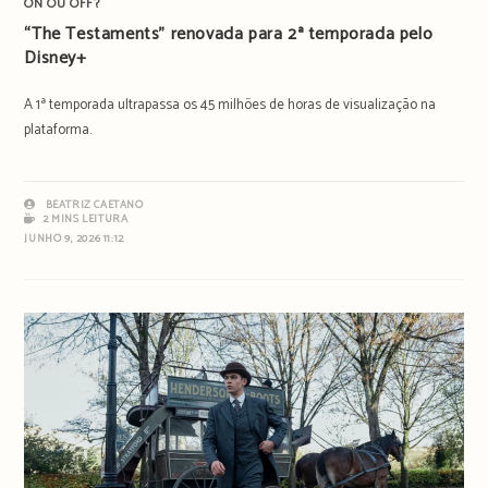
ON OU OFF?
“The Testaments” renovada para 2ª temporada pelo
Disney+
A 1ª temporada ultrapassa os 45 milhões de horas de visualização na
plataforma.
BEATRIZ CAETANO
2 MINS LEITURA
JUNHO 9, 2026 11:12