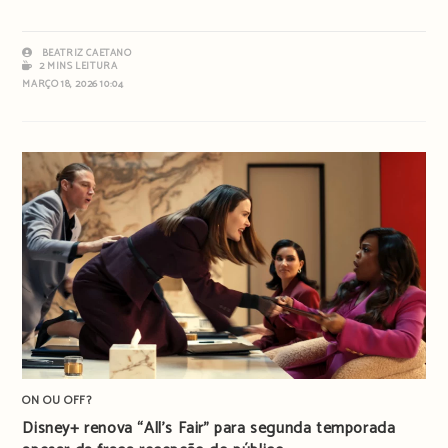
BEATRIZ CAETANO
2 MINS LEITURA
MARÇO 18, 2026 10:04
ON OU OFF?
Disney+ renova “All’s Fair” para segunda temporada