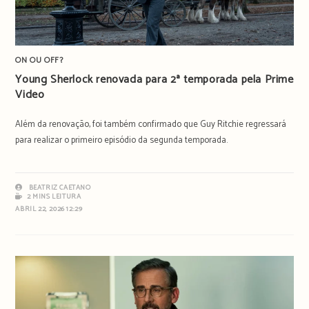
ON OU OFF?
Young Sherlock renovada para 2ª temporada pela Prime
Video
Além da renovação, foi também confirmado que Guy Ritchie regressará
para realizar o primeiro episódio da segunda temporada.
BEATRIZ CAETANO
2 MINS LEITURA
ABRIL 22, 2026 12:29