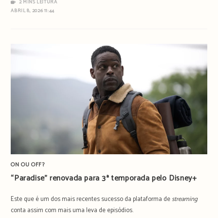
2 MINS LEITURA
ABRIL 8, 2026 11:44
ON OU OFF?
“Paradise” renovada para 3ª temporada pelo Disney+
Este que é um dos mais recentes sucesso da plataforma de
streaming
conta assim com mais uma leva de episódios.