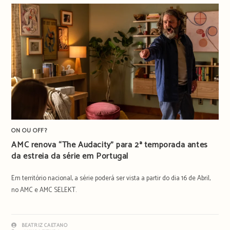
ON OU OFF?
AMC renova “The Audacity” para 2ª temporada antes
da estreia da série em Portugal
Em território nacional, a série poderá ser vista a partir do dia 16 de Abril,
no AMC e AMC SELEKT.
BEATRIZ CAETANO