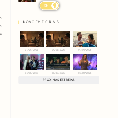
ON
as
NOVO EM E∙C∙R∙Ã∙S
os
ão
05/08/2026
05/08/2026
05/08/2026
06/08/2026
06/08/2026
06/08/2026
PRÓXIMAS ESTREIAS