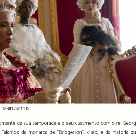
AM DANIEL/NETFLIX
 o diamante da sua temporada e o seu casamento com o rei Geor
Falamos da monarca de “Bridgerton”, claro, e da história q