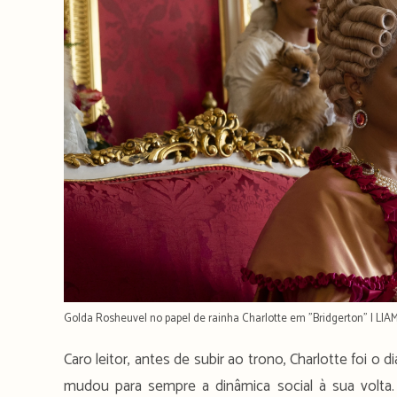
Golda Rosheuvel no papel de rainha Charlotte em "Bridgerton" | LI
Caro leitor, antes de subir ao trono, Charlotte foi
mudou para sempre a dinâmica social à sua volta. 