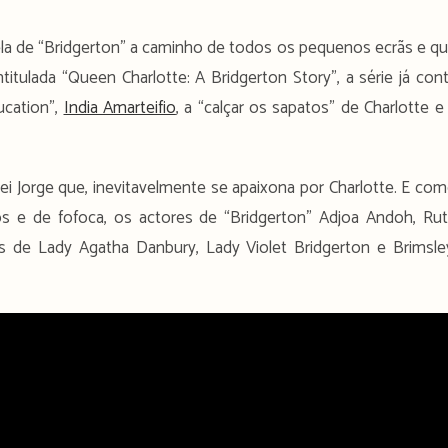
la de “Bridgerton” a caminho de todos os pequenos ecrãs e q
titulada “Queen Charlotte: A Bridgerton Story”, a série já con
ucation”,
India Amarteifio
, a “calçar os sapatos” de Charlotte e
ei Jorge que, inevitavelmente se apaixona por Charlotte. E co
s e de fofoca, os actores de “Bridgerton” Adjoa Andoh, Ru
de Lady Agatha Danbury, Lady Violet Bridgerton e Brimsle