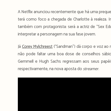
A Netflix anunciou recentemente que há uma preque
terá como foco a chegada de Charlotte à realeza. In
também com protagonista: será a actriz de “Sex Ed
interpretar a personagem na sua fase jovem.
Já
Corey Mylchreest
(“Sandman”) dá corpo e voz ao r
não pode faltar uma boa dose de conselhos sábio
Gemmell e Hugh Sachs regressam aos seus papéis 
respectivamente, na nova aposta do
streamer
.