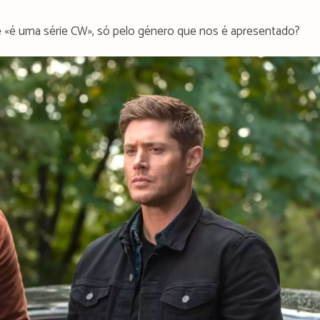
e «é uma série CW», só pelo género que nos é apresentado?