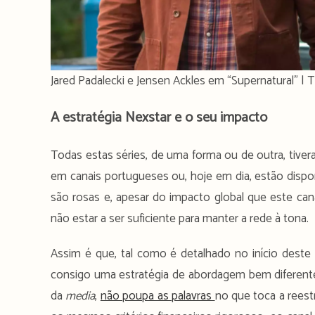
Jared Padalecki e Jensen Ackles em “Supernatural” |
A estratégia Nexstar e o seu impacto
Todas estas séries, de uma forma ou de outra, tiver
em canais portugueses ou, hoje em dia, estão disp
são rosas e, apesar do impacto global que este can
não estar a ser suficiente para manter a rede à tona.
Assim é que, tal como é detalhado no início deste a
consigo uma estratégia de abordagem bem diferente 
da
media
,
não poupa as palavras
no que toca a reest