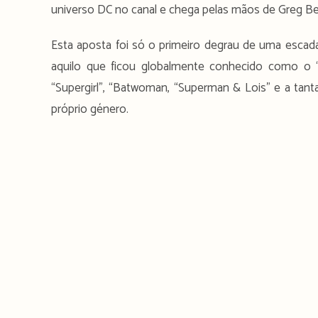
universo DC no canal e chega pelas mãos de Greg Berl
Esta aposta foi só o primeiro degrau de uma escada 
aquilo que ficou globalmente conhecido como o 
“Supergirl”, “Batwoman, “Superman & Lois” e a tan
próprio género.