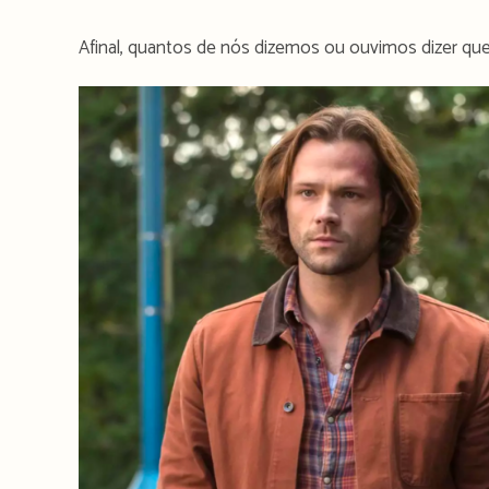
Afinal, quantos de nós dizemos ou ouvimos dizer qu