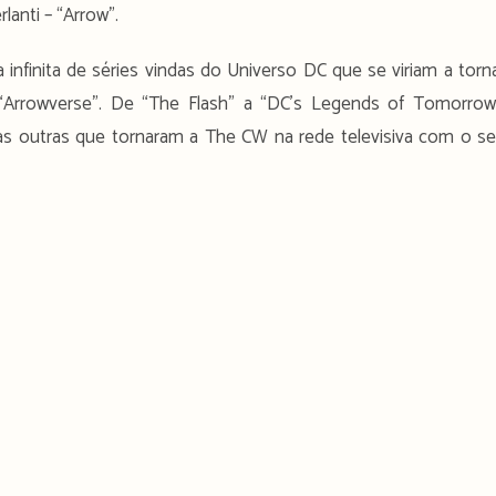
anti – “Arrow”.
infinita de séries vindas do Universo DC que se viriam a torn
“Arrowverse”. De “The Flash” a “DC’s Legends of Tomorrow
tas outras que tornaram a The CW na rede televisiva com o s