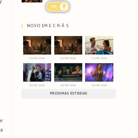
y.
ON
NOVO EM E∙C∙R∙Ã∙S
05/08/2026
05/08/2026
05/08/2026
06/08/2026
06/08/2026
06/08/2026
PRÓXIMAS ESTREIAS
or
na