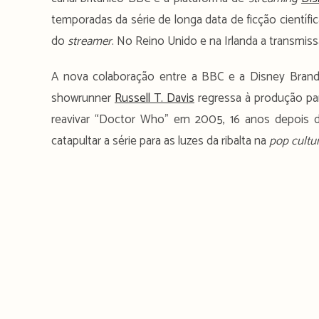
temporadas da série de longa data de ficção científic
do
streamer
. No Reino Unido e na Irlanda a transmis
A nova colaboração entre a BBC e a Disney Brand
showrunner
Russell T. Davis
regressa à produção par
reavivar “Doctor Who” em 2005, 16 anos depois da
catapultar a série para as luzes da ribalta na
pop cultu