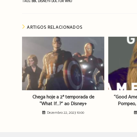
TAGS:
BBC
DISNEY+
DOCTOR WHO
ARTIGOS RELACIONADOS
Chega hoje a 2ª temporada de
“Good Amer
“What If…?” ao Disney+
Pompeo, 
Dezembro 22, 2023 10:00