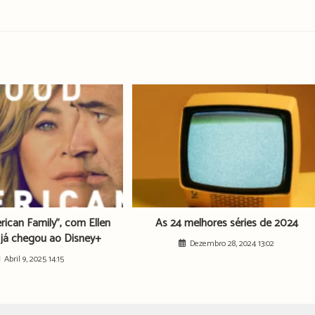
ican Family”, com Ellen
As 24 melhores séries de 2024
já chegou ao Disney+
Dezembro 28, 2024 13:02
Abril 9, 2025 14:15