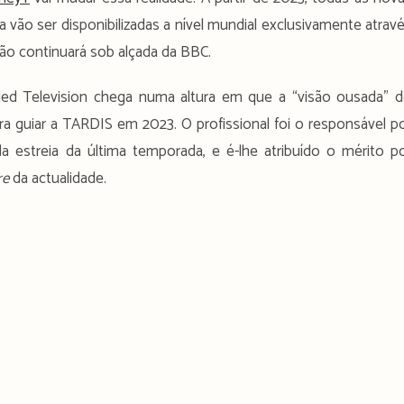
a vão ser disponibilizadas a nível mundial exclusivamente atrav
são continuará sob alçada da BBC.
ed Television chega numa altura em que a “visão ousada” 
a guiar a TARDIS em 2023. O profissional foi o responsável p
 estreia da última temporada, e é-lhe atribuído o mérito p
re
da actualidade.