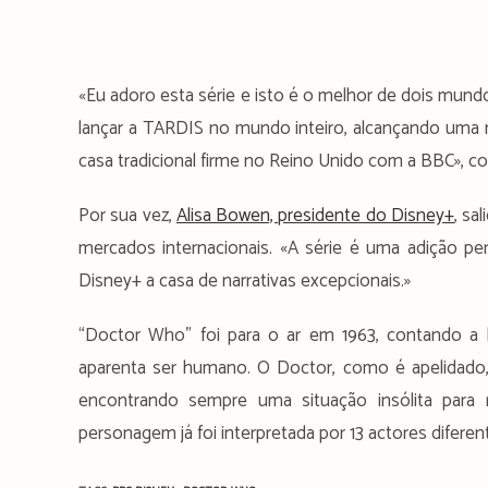
«Eu adoro esta série e isto é o melhor de dois mu
lançar a TARDIS no mundo inteiro, alcançando um
casa tradicional firme no Reino Unido com a BBC», c
Por sua vez,
Alisa Bowen, presidente do Disney+
, sa
mercados internacionais. «A série é uma adição pe
Disney+ a casa de narrativas excepcionais.»
“Doctor Who” foi para o ar em 1963, contando a 
aparenta ser humano. O Doctor, como é apelidad
encontrando sempre uma situação insólita para 
personagem já foi interpretada por 13 actores difer