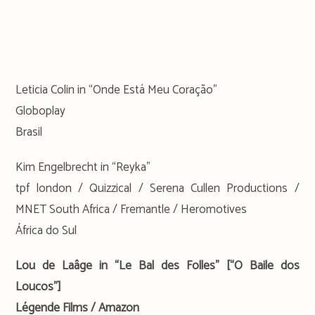
Leticia Colin in “Onde Está Meu Coração”
Globoplay
Brasil
Kim Engelbrecht in “Reyka”
tpf london / Quizzical / Serena Cullen Productions /
MNET South Africa / Fremantle / Heromotives
África do Sul
Lou de Laâge in “Le Bal des Folles” [“O Baile dos
Loucos”]
Légende Films / Amazon