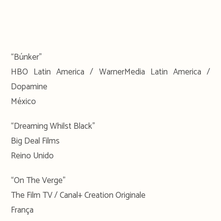
“Búnker”
HBO Latin America / WarnerMedia Latin America /
Dopamine
México
“Dreaming Whilst Black”
Big Deal Films
Reino Unido
“On The Verge”
The Film TV / Canal+ Creation Originale
França