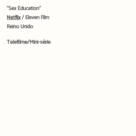
“Sex Education”
Netflix
/ Eleven Film
Reino Unido
Telefilme/Mini-série