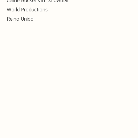
Celine Buckens in “Showtrial”
World Productions
Reino Unido