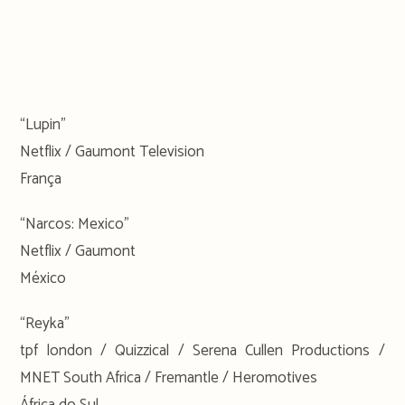
“Lupin”
Netflix / Gaumont Television
França
“Narcos: Mexico”
Netflix / Gaumont
México
“Reyka”
tpf london / Quizzical / Serena Cullen Productions /
MNET South Africa / Fremantle / Heromotives
África do Sul