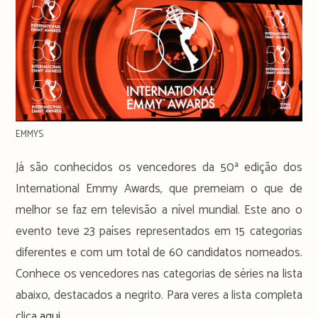
EMMYS
Já são conhecidos os vencedores da 50ª edição dos
International Emmy Awards, que premeiam o que de
melhor se faz em televisão a nível mundial. Este ano o
evento teve 23 países representados em 15 categorias
diferentes e com um total de 60 candidatos nomeados.
Conhece os vencedores nas categorias de séries na lista
abaixo, destacados a negrito. Para veres a lista completa
clica
aqui
.