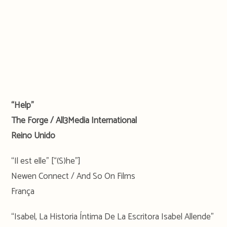
“Help”
The Forge / All3Media International
Reino Unido
“Il est elle” [“(S)he”]
Newen Connect / And So On Films
França
“Isabel, La Historia Íntima De La Escritora Isabel Allende”