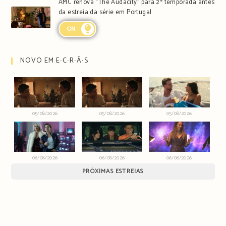
AMC renova “The Audacity” para 2ª temporada antes
da estreia da série em Portugal
ON
NOVO EM E∙C∙R∙Ã∙S
05/08/2026
05/08/2026
05/08/2026
06/08/2026
06/08/2026
06/08/2026
PRÓXIMAS ESTREIAS