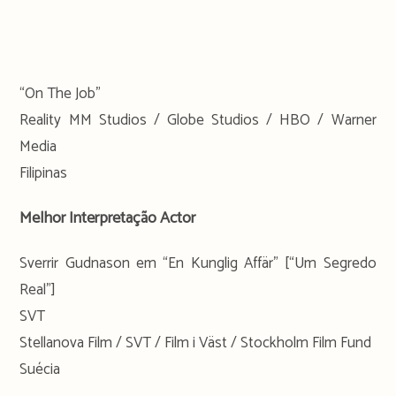
“On The Job”
Reality MM Studios / Globe Studios / HBO / Warner
Media
Filipinas
Melhor Interpretação Actor
Sverrir Gudnason em “En Kunglig Affär” [“Um Segredo
Real”]
SVT
Stellanova Film / SVT / Film i Väst / Stockholm Film Fund
Suécia