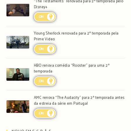
“The Testaments” renovada para 2ª temporada pelo
Disney+
ON
Young Sherlock renovada para 2ª temporada pela
Prime Video
ON
HBO renova comédia “Rooster” para uma 2ª
temporada
ON
AMC renova “The Audacity” para 2ª temporada antes
da estreia da série em Portugal
ON