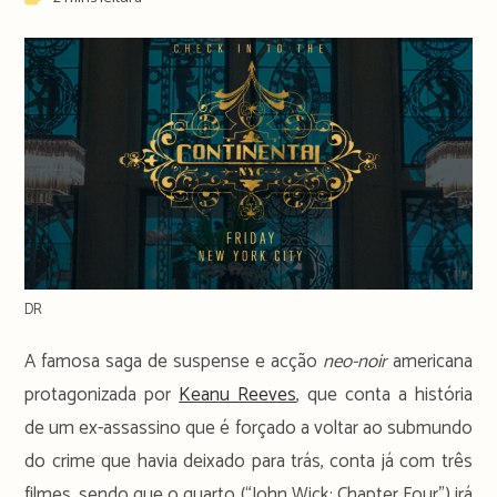
time:
DR
A famosa saga de suspense
e acção
neo-noir
americana
protagonizada por
Keanu Reeves
, que conta a história
de um ex-assassino que é forçado a voltar ao submundo
do crime que havia deixado para trás, conta já com três
filmes, sendo que o quarto (“John Wick: Chapter Four”) irá