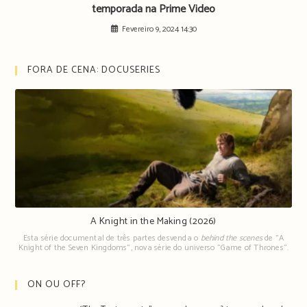
temporada na Prime Video
Fevereiro 9, 2024 14:30
FORA DE CENA: DOCUSERIES
A Knight in the Making (2026)
Esta série documental de três partes desvenda o
behind the scenes
de "A
Knight of the Seven Kingdoms", nova série do universo "Game of Thrones".
ON OU OFF?