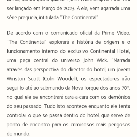
ser lançado em Março de 2023. A ele, vem agarrada uma
série prequela, intitulada “The Continental”.
De acordo com o comunicado oficial da
Prime Video
,
“The Continental” explorará a história de origem e o
funcionamento interno do exclusivo Continental Hotel,
uma peça central do universo John Wick. “Narrada
através das perspectiva do director do hotel, um jovem
Winston Scott (
Colin Woodell
), os espectadores irão
segui-lo até ao submundo da Nova Iorque dos anos 70″,
no qual ele se encontrará cara-a-cara com os demónios
do seu passado. Tudo isto acontece enquanto ele tenta
controlar o que se passa dentro do hotel, que serve de
ponto de encontro para os criminosos mais perigosos
do mundo.