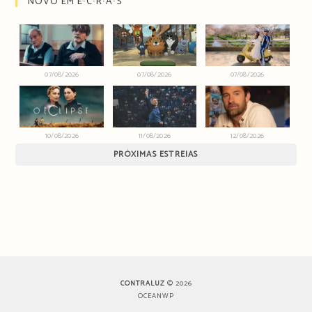
NOVO EM E∙C∙R∙Ã∙S
07/08/2026
07/08/2026
07/08/2026
10/08/2026
11/08/2026
12/08/2026
PRÓXIMAS ESTREIAS
CONTRALUZ
© 2026
OCEANWP