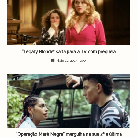
“Legally Blonde” salta para a TV com prequela
Maio 20, 2024 10:00
“Operação Maré Negra” mergulha na sua 3ª e última