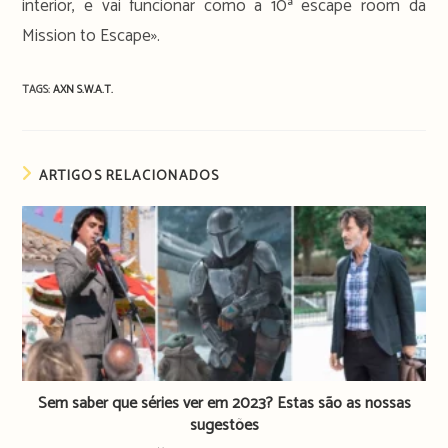
interior, e vai funcionar como a 10ª escape room da
Mission to Escape».
TAGS:
AXN
S.W.A.T.
ARTIGOS RELACIONADOS
Sem saber que séries ver em 2023? Estas são as nossas
sugestões