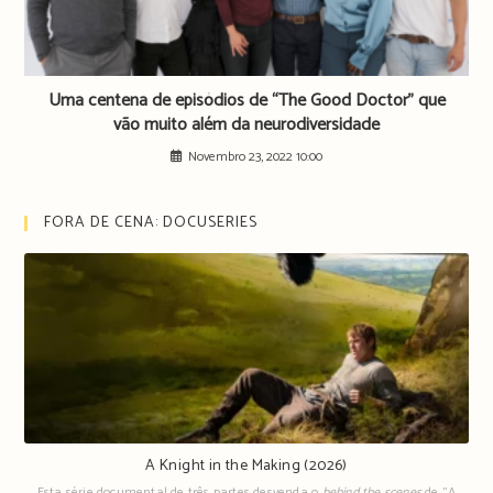
Uma centena de episódios de “The Good Doctor” que
vão muito além da neurodiversidade
Novembro 23, 2022 10:00
FORA DE CENA: DOCUSERIES
A Knight in the Making (2026)
Esta série documental de três partes desvenda o
behind the scenes
de "A