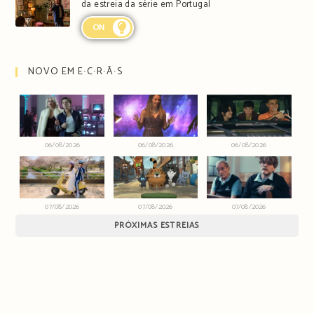
da estreia da série em Portugal
ON
NOVO EM E∙C∙R∙Ã∙S
06/08/2026
06/08/2026
06/08/2026
07/08/2026
07/08/2026
07/08/2026
PRÓXIMAS ESTREIAS