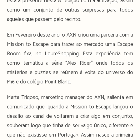
estará presente nesta 8ª edição com a activação, assim
como um conjunto de outras surpresas para todos
aqueles que passem pelo recinto.
Em Fevereiro deste ano, o AXN criou uma parceria com a
Mission to Escape para trazer ao mercado uma Escape
Room fixa, no LoureShopping. Esta experiência tem
como temática a série “Alex Rider” onde todos os
mistérios e puzzles se reúnem à volta do universo do
Mi6 e do colégio Point Blanc.
Marta Trigoso, marketing manager do AXN, salienta em
comunicado que, quando a Mission to Escape lançou o
desafio ao canal de voltarem a criar algo em conjunto,
souberam logo que tinha de ser «algo único, diferente e
que não existisse em Portugal». Assim nasce a primeira