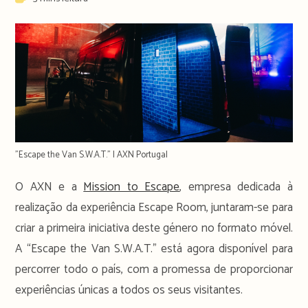
time:
"Escape the Van S.W.A.T." | AXN Portugal
O AXN e a
Mission to Escape
, empresa dedicada à
realização da experiência Escape Room, juntaram-se para
criar a primeira iniciativa deste género no formato móvel.
A “Escape the Van S.W.A.T.” está agora disponível para
percorrer todo o país, com a promessa de proporcionar
experiências únicas a todos os seus visitantes.