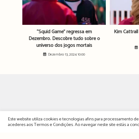
“Squid Game” regressa em
Kim Cattrall
Dezembro. Descobre tudo sobre o
universo dos jogos mortais
Dezembro 13, 2024 10:00
Este website utiliza cookies e tecnologias afins para processamento 
acederes aos
Termos e Condições
. Ao navegar neste site estás a c
TERMOS, CONDIÇÕES &