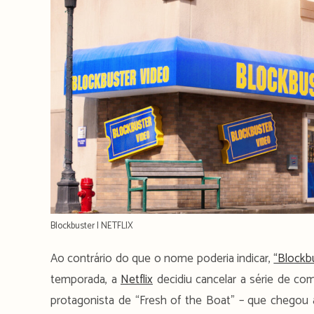
Blockbuster | NETFLIX
Ao contrário do que o nome poderia indicar,
“Blockb
temporada, a
Netflix
decidiu cancelar a série de co
protagonista de “Fresh of the Boat” – que chegou