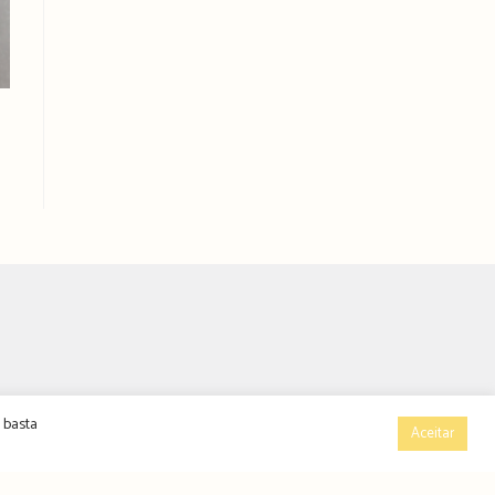
 basta
Aceitar
ÚNCIOS
CONTACTOS