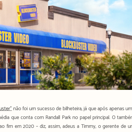
uster”
não foi um sucesso de bilheteira, já que após apenas u
média que conta com Randall Park no papel principal. O tamb
 ao fim em 2020 – diz, assim, adeus a Timmy, o gerente de 