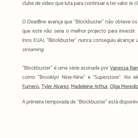
clube de vídeo que luta para continuar a ter valor (e 
O Deadline avança que “Blockbuster” não obteve os r
que este não seria o melhor projecto para investir
(nos EUA), “Blockbuster” nunca conseguiu alcançar 
streaming
.
“Blockbuster” é uma série assinada por
Vanessa Ra
como “Brooklyn Nine-Nine” e “Superstore”. No e
Fumero
,
Tyler Alvarez
,
Madeleine Arthur
,
Olga Merediz
A primeira temporada de “Blockbuster” está disponíve