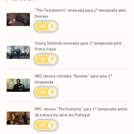
“The Testaments” renovada para 2ª temporada pelo
Disney+
ON
Young Sherlock renovada para 2ª temporada pela
Prime Video
ON
HBO renova comédia “Rooster” para uma 2ª
temporada
ON
AMC renova “The Audacity” para 2ª temporada antes
da estreia da série em Portugal
ON