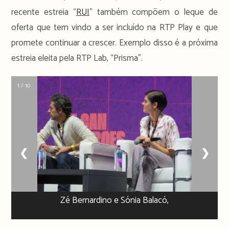
recente estreia “
RUI
” também compõem o leque de
oferta que tem vindo a ser incluído na RTP Play e que
promete continuar a crescer. Exemplo disso é a próxima
estreia eleita pela RTP Lab, “Prisma”.
1 / 10
❮
❯
Zé Bernardino e Sónia Balacó,