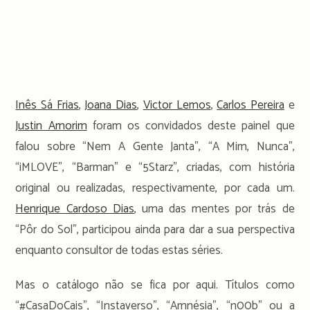
Inês Sá Frias
,
Joana Dias
,
Victor Lemos
,
Carlos Pereira
e
Justin Amorim
foram os convidados deste painel que
falou sobre “Nem A Gente Janta”, “A Mim, Nunca”,
“iMLOVE”, “Barman” e “5Starz”, criadas, com história
original ou realizadas, respectivamente, por cada um.
Henrique Cardoso Dias
, uma das mentes por trás de
“Pôr do Sol”, participou ainda para dar a sua perspectiva
enquanto consultor de todas estas séries.
Mas o catálogo não se fica por aqui. Títulos como
“#CasaDoCais”, “Instaverso”, “Amnésia”, “n00b” ou a