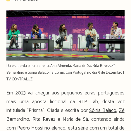
time:
Da esquerda para a direita: Ana Almeida, Maria de Sá, Rita Revez, Zé
Bernardino e Sónia Balacó na Comic Con Portugal no dia 9 de Dezembro |
TV CONTRALUZ
Em 2023 vai chegar aos pequenos ecrãs portugueses
mais uma aposta ficcional da RTP Lab, desta vez
intitulada “Prisma”. Criada e escrita por
Sónia Balacó
,
Zé
Bernardino
,
Rita Revez
e
Maria de Sá
, contando ainda
com
Pedro Hossi
no elenco, esta série com um total de