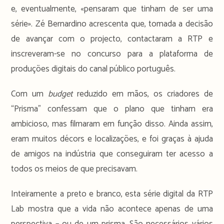
e, eventualmente, «pensaram que tinham de ser uma
série». Zé Bernardino acrescenta que, tomada a decisão
de avançar com o projecto, contactaram a RTP e
inscreveram-se no concurso para a plataforma de
produções digitais do canal público português.
Com um
budget
reduzido em mãos, os criadores de
“Prisma” confessam que o plano que tinham era
ambicioso, mas filmaram em função disso. Ainda assim,
eram muitos décors e localizações, e foi graças à ajuda
de amigos na indústria que conseguiram ter acesso a
todos os meios de que precisavam.
Inteiramente a preto e branco, esta série digital da RTP
Lab mostra que a vida não acontece apenas de uma
perspectiva – ou de um prisma. São necessários vários