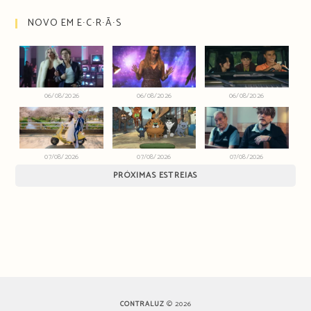
NOVO EM E∙C∙R∙Ã∙S
06/08/2026
06/08/2026
06/08/2026
07/08/2026
07/08/2026
07/08/2026
PRÓXIMAS ESTREIAS
CONTRALUZ
© 2026