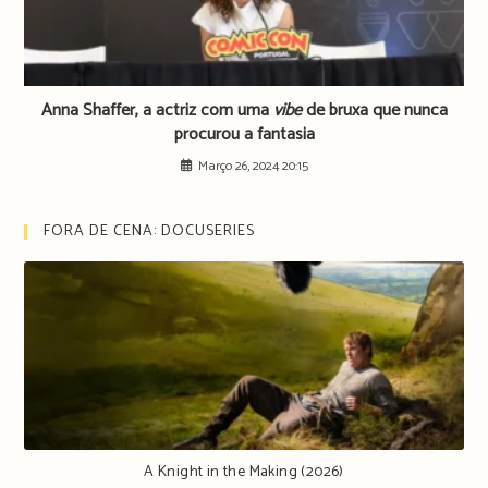
Anna Shaffer, a actriz com uma
vibe
de bruxa que nunca
procurou a fantasia
Março 26, 2024 20:15
FORA DE CENA: DOCUSERIES
A Knight in the Making (2026)