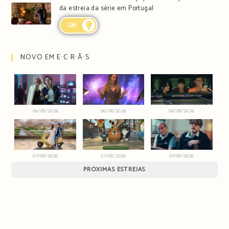
da estreia da série em Portugal
ON
NOVO EM E∙C∙R∙Ã∙S
06/08/2026
06/08/2026
06/08/2026
07/08/2026
07/08/2026
07/08/2026
PRÓXIMAS ESTREIAS