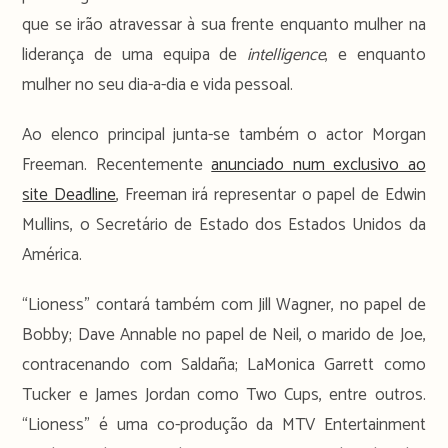
que se irão atravessar à sua frente enquanto mulher na
liderança de uma equipa de
intelligence
, e enquanto
mulher no seu dia-a-dia e vida pessoal.
Ao elenco principal junta-se também o actor Morgan
Freeman. Recentemente
anunciado num exclusivo ao
site Deadline
, Freeman irá representar o papel de Edwin
Mullins, o Secretário de Estado dos Estados Unidos da
América.
“Lioness” contará também com Jill Wagner, no papel de
Bobby; Dave Annable no papel de Neil, o marido de Joe,
contracenando com Saldaña; LaMonica Garrett como
Tucker e James Jordan como Two Cups, entre outros.
“Lioness” é uma co-produção da MTV Entertainment