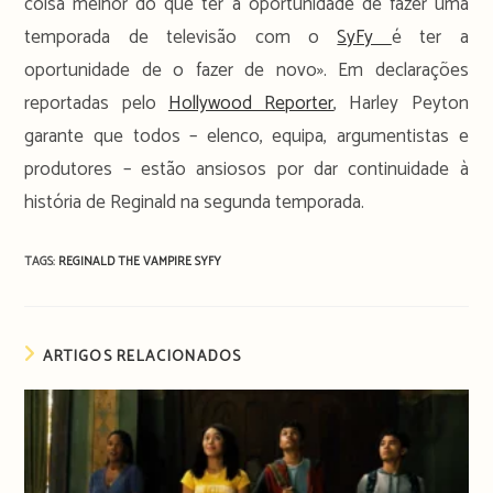
coisa melhor do que ter a oportunidade de fazer uma
temporada de televisão com o
SyFy
é ter a
oportunidade de o fazer de novo». Em declarações
reportadas pelo
Hollywood Reporter
, Harley Peyton
garante que todos – elenco, equipa, argumentistas e
produtores – estão ansiosos por dar continuidade à
história de Reginald na segunda temporada.
TAGS:
REGINALD THE VAMPIRE
SYFY
ARTIGOS RELACIONADOS