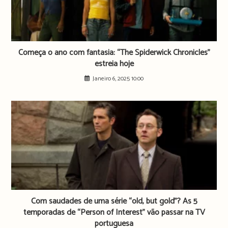
Começa o ano com fantasia: “The Spiderwick Chronicles”
estreia hoje
Janeiro 6, 2025 10:00
Com saudades de uma série “old, but gold”? As 5
temporadas de “Person of Interest” vão passar na TV
portuguesa