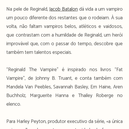
Na pele de Reginald,
Jacob Batalon
dá vida a um vampiro
um pouco diferente dos restantes que o rodeiam. À sua
volta, não faltam vampiros belos, atléticos e vaidosos,
que contrastam com a humildade de Reginald, um herói
improvável que, com o passar do tempo, descobre que
também tem talentos especiais.
“Reginald The Vampire” é inspirado nos livros “Fat
Vampire”, de Johnny B. Truant, e conta também com
Mandela Van Peebles, Savannah Basley, Em Haine, Aren
Buchholz, Marguerite Hanna e Thailey Roberge no
elenco.
Para Harley Peyton, produtor executivo da série, «a única