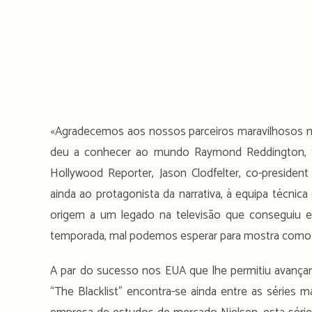
«Agradecemos aos nossos parceiros maravilhosos na N
deu a conhecer ao mundo Raymond Reddington, tã
Hollywood Reporter, Jason Clodfelter, co-presiden
ainda ao protagonista da narrativa, à equipa técnic
origem a um legado na televisão que conseguiu e
temporada, mal podemos esperar para mostra como 
A par do sucesso nos EUA que lhe permitiu avança
“The Blacklist” encontra-se ainda entre as séries 