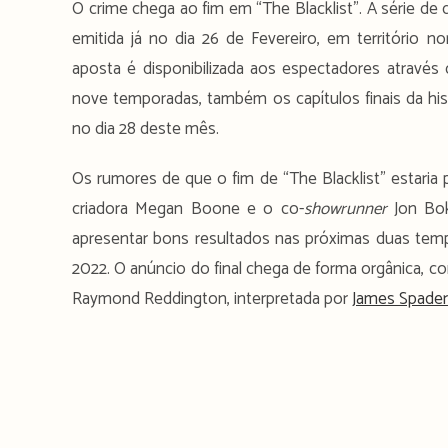
O crime chega ao fim em “The Blacklist”. A série de
emitida já no dia 26 de Fevereiro, em território no
aposta é disponibilizada aos espectadores através
nove temporadas, também os capítulos finais da his
no dia 28 deste mês.
Os rumores de que o fim de “The Blacklist” estaria 
criadora Megan Boone e o co-
showrunner
Jon Bok
apresentar bons resultados nas próximas duas temp
2022. O anúncio do final chega de forma orgânica, 
Raymond Reddington, interpretada por
James Spader