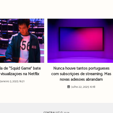
da de “Squid Game” bate
Nunca houve tantos portugueses
visualizações na Netflix
com subscrições de streaming. Mas
novas adesões abrandam
Janeiro 3, 2025 16:21
Julho 22, 2025 10:18
CONTRALUZ
© 2026