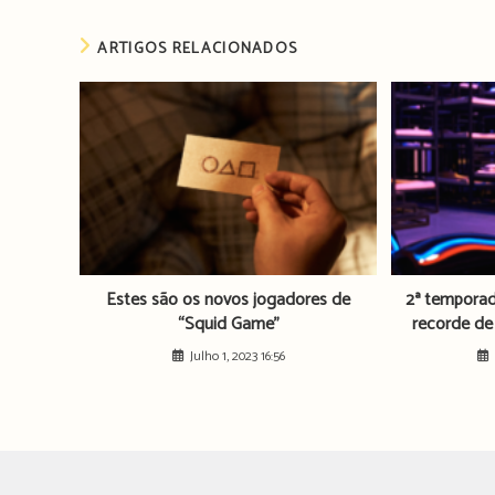
ARTIGOS RELACIONADOS
Estes são os novos jogadores de
2ª tempora
“Squid Game”
recorde de 
Julho 1, 2023 16:56