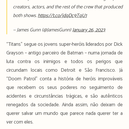
creators, actors, and the rest of the crew that produced
both shows.
https://t.co/jdqDc9TqU1
— James Gunn (@JamesGunn)
January 26, 2023
“Titans” segue os jovens super-heróis liderados por Dick
Grayson – antigo parceiro de Batman – numa jornada de
luta contra os inimigos e todos os perigos que
circundam locais como Detroit e São Francisco. Já
“Doom Patrol” conta a história de heróis improváveis
que recebem os seus poderes no seguimento de
acidentes e circunstâncias trágicas, e são autênticos
renegados da sociedade. Ainda assim, não deixam de
querer salvar um mundo que parece nada querer ter a
ver com eles.