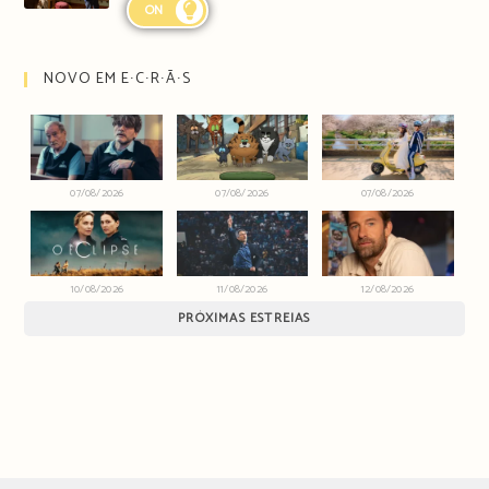
ON
NOVO EM E∙C∙R∙Ã∙S
07/08/2026
07/08/2026
07/08/2026
10/08/2026
11/08/2026
12/08/2026
PRÓXIMAS ESTREIAS