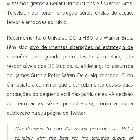
«Estamos gratos à Berlanti Productions e à Warner Bros.
Television por terem entregue séreis cheias de acção,
fervor e emoções ao rubro.»
Recentemente, o Universo DC, a HBO e a Warner Bros.
têm sido
alvo de imensas alterações na estratégia de
conteúdo
, em grande parte devido à mudança de
responsáveis dos DC Studios, cuja liderança foi assumida
por James Gunn e Peter Safran. De qualquer modo, Gunn
é imediato a confirmar que o cancelamento destas duas
produções do pequeno ecrã não partiu deles. «A decisão
de terminar as séries precede-nos», confirma numa
publicação na sua página de Twitter.
The decision to end the series precedes us. But I
certainly wish the best for the talented group of