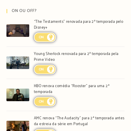
ON OU OFF?
“The Testaments” renovada para 2ª temporada pelo
Disney+
ON
Young Sherlock renovada para 2ª temporada pela
Prime Video
ON
HBO renova comédia “Rooster” para uma 2ª
temporada
ON
AMC renova “The Audacity” para 2ª temporada antes
da estreia da série em Portugal