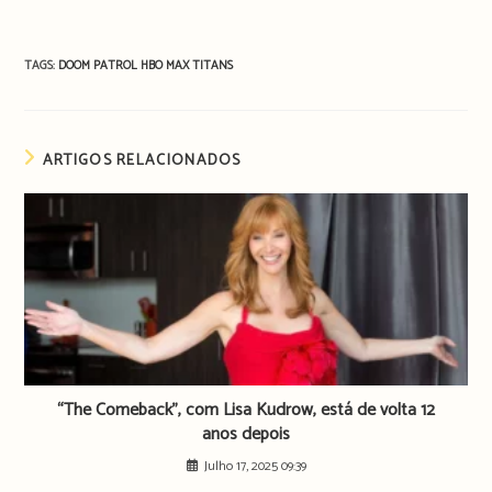
TAGS:
DOOM PATROL
HBO MAX
TITANS
ARTIGOS RELACIONADOS
“The Comeback”, com Lisa Kudrow, está de volta 12
anos depois
Julho 17, 2025 09:39