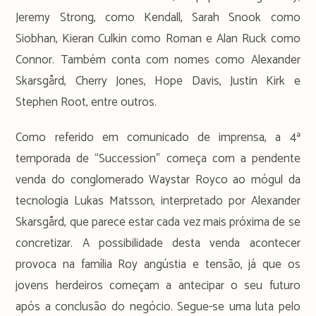
Jeremy Strong, como Kendall, Sarah Snook como
Siobhan, Kieran Culkin como Roman e Alan Ruck como
Connor. Também conta com nomes como Alexander
Skarsgård, Cherry Jones, Hope Davis, Justin Kirk e
Stephen Root, entre outros.
Como referido em comunicado de imprensa, a 4ª
temporada de “Succession” começa com a pendente
venda do conglomerado Waystar Royco ao mógul da
tecnologia Lukas Matsson, interpretado por Alexander
Skarsg
ård, que parece estar cada vez mais próxima de se
concretizar. A possibilidade desta venda acontecer
provoca na família Roy angústia e tensão, já que os
jovens herdeiros começam a antecipar o seu futuro
após a conclusão do negócio. Segue-se uma luta pelo