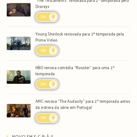
“The Testaments” renovada para 2ª temporada pelo
Disney+
ON
Young Sherlock renovada para 2ª temporada pela
Prime Video
ON
HBO renova comédia “Rooster” para uma 2ª
temporada
ON
AMC renova “The Audacity” para 2ª temporada antes
da estreia da série em Portugal
ON