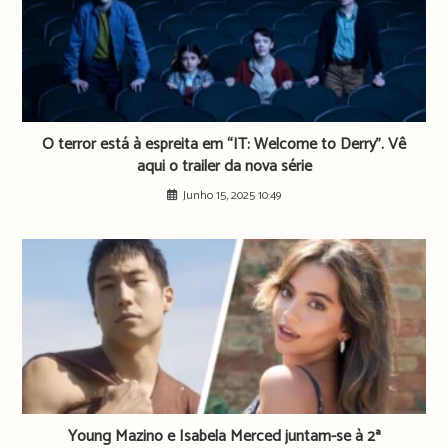
O terror está à espreita em “IT: Welcome to Derry”. Vê
aqui o trailer da nova série
Junho 15, 2025 10:49
Young Mazino e Isabela Merced juntam-se à 2ª