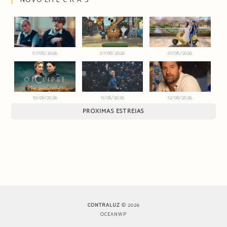
NOVO EM E∙C∙R∙Ã∙S
07/08/2026
07/08/2026
07/08/2026
10/08/2026
11/08/2026
12/08/2026
PRÓXIMAS ESTREIAS
CONTRALUZ
© 2026
OCEANWP