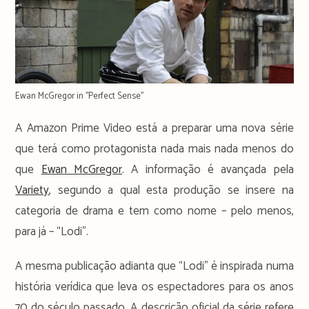
Ewan McGregor in ''Perfect Sense''
A Amazon Prime Video está a preparar uma nova série
que terá como protagonista nada mais nada menos do
que
Ewan McGregor
. A informação é avançada pela
Variety
, segundo a qual esta produção se insere na
categoria de drama e tem como nome – pelo menos,
para já – “Lodi”.
A mesma publicação adianta que “Lodi” é inspirada numa
história verídica que leva os espectadores para os anos
70 do século passado. A descrição oficial da série refere