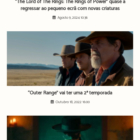
“The Lord of The Rings: The Rings of Power” quase a
regressar ao pequeno ecrã com novas criaturas
Agosto 9, 2024 10:36
“Outer Range” vai ter uma 2ª temporada
Outubro 18, 2022 16:00