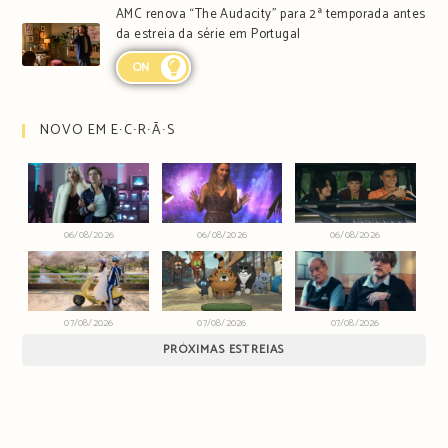
AMC renova “The Audacity” para 2ª temporada antes
da estreia da série em Portugal
ON
NOVO EM E∙C∙R∙Ã∙S
06/08/2026
06/08/2026
06/08/2026
07/08/2026
07/08/2026
07/08/2026
PRÓXIMAS ESTREIAS