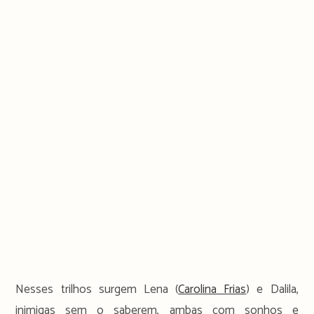
Nesses trilhos surgem Lena (
Carolina Frias
) e Dalila,
inimigas sem o saberem, ambas com sonhos e