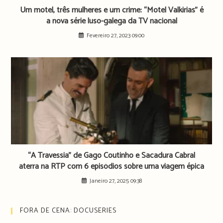
Um motel, três mulheres e um crime: “Motel Valkirias” é
a nova série luso-galega da TV nacional
Fevereiro 27, 2023 09:00
“A Travessia” de Gago Coutinho e Sacadura Cabral
aterra na RTP com 6 episódios sobre uma viagem épica
Janeiro 27, 2025 09:38
FORA DE CENA: DOCUSERIES