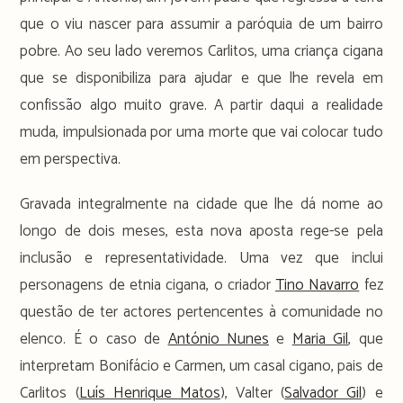
que o viu nascer para assumir a paróquia de um bairro
pobre. Ao seu lado veremos Carlitos, uma criança cigana
que se disponibiliza para ajudar e que lhe revela em
confissão algo muito grave. A partir daqui a realidade
muda, impulsionada por uma morte que vai colocar tudo
em perspectiva.
Gravada integralmente na cidade que lhe dá nome ao
longo de dois meses, esta nova aposta rege-se pela
inclusão e representatividade. Uma vez que inclui
personagens de etnia cigana, o criador
Tino Navarro
fez
questão de ter actores pertencentes à comunidade no
elenco. É o caso de
António Nunes
e
Maria Gil
, que
interpretam Bonifácio e Carmen, um casal cigano, pais de
Carlitos (
Luís Henrique Matos
), Valter (
Salvador Gil
) e