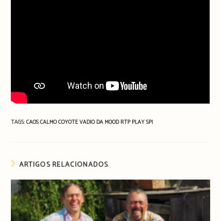
TAGS:
CAOS CALMO
COYOTE VADIO
DA MOOD
RTP PLAY
SPI
ARTIGOS RELACIONADOS