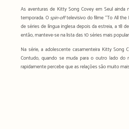
As aventuras de Kitty Song Covey em Seul ainda n
temporada. O
spin-off
televisivo do filme “To All th
de séries de língua inglesa depois da estreia, a 18
então, manteve-se na lista das 10 séries mais popul
Na série, a adolescente casamenteira Kitty Song
Contudo, quando se muda para o outro lado do m
rapidamente percebe que as relações são muito mais