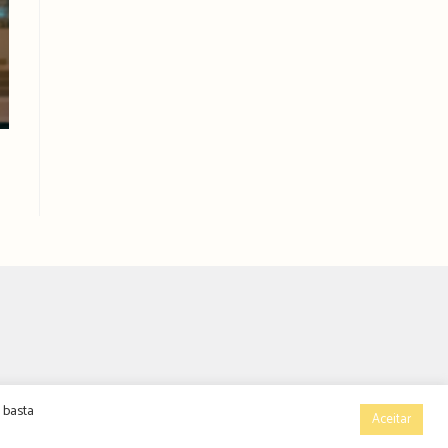
 basta
Aceitar
ÚNCIOS
CONTACTOS