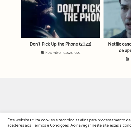
Don’t Pick Up the Phone (2022)
Netflix can
de ap
Novembro 13, 2024 10:02
Este website utiliza cookies e tecnologias afins para processamento 
acederes aos
Termos e Condições
. Ao navegar neste site estás a c
TERMOS, CONDIÇÕES &