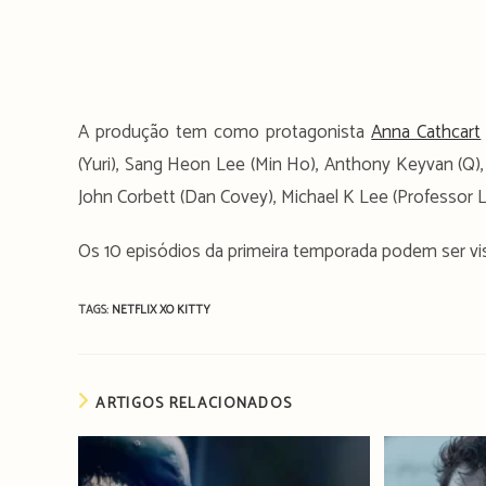
A produção tem como protagonista
Anna Cathcart
(Yuri), Sang Heon Lee (Min Ho), Anthony Keyvan (Q), P
John Corbett (Dan Covey), Michael K Lee (Professor Le
Os 10 episódios da primeira temporada podem ser v
TAGS:
NETFLIX
XO KITTY
ARTIGOS RELACIONADOS