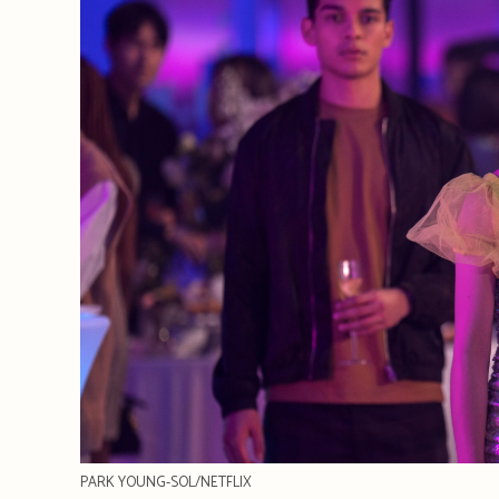
PARK YOUNG-SOL/NETFLIX