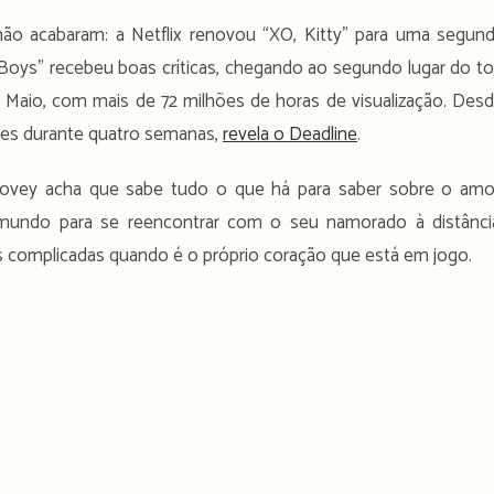
ão acabaram: a Netflix renovou “XO, Kitty” para uma segun
e Boys” recebeu boas críticas, chegando ao segundo lugar do t
 de Maio, com mais de 72 milhões de horas de visualização. Des
ares durante quatro semanas,
revela o Deadline
.
 Covey acha que sabe tudo o que há para saber sobre o amo
undo para se reencontrar com o seu namorado à distânci
 complicadas quando é o próprio coração que está em jogo.