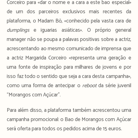
Corceiro para «dar o nome e a cara a este bao especial»
de um dos parceiros exclusivos mais recentes da
plataforma, o Madam Bō, «conhecido pela vasta cara de
dumplings
e iguarias asiáticas». O próprio general
manager não se poupa a palavas positivas sobre a actriz,
acrescentando ao mesmo comunicado de imprensa que
a actriz Margarida Corceiro «representa uma geração e
uma fonte de inspiração para milhares de jovens e por
isso faz todo o sentido que seja a cara desta campanha»,
como uma forma de antecipar o
reboot
da série juvenil
“Morangos com Açúcar”.
Para além disso, a plataforma também acrescentou uma
campanha promocional: o Bao de Morangos com Açúcar
será oferta para todos os pedidos acima de 15 euros.