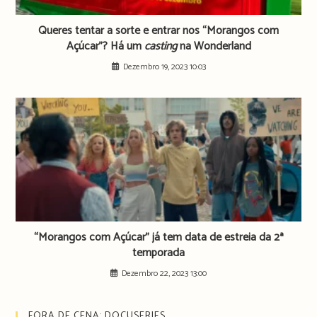
Queres tentar a sorte e entrar nos “Morangos com
Açúcar”? Há um
casting
na Wonderland
Dezembro 19, 2023 10:03
“Morangos com Açúcar” já tem data de estreia da 2ª
temporada
Dezembro 22, 2023 13:00
FORA DE CENA: DOCUSERIES