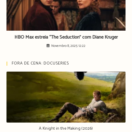
HBO Max estreia “The Seduction” com Diane Kruger
Novembro 8, 2025 12:22
FORA DE CENA: DOCUSERIES
A Knight in the Making (2026)