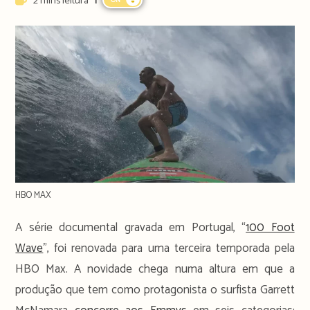
2 mins leitura
ON
time:
HBO MAX
A série documental gravada em Portugal, “
100 Foot
Wave
”, foi renovada para uma terceira temporada pela
HBO Max. A novidade chega numa altura em que a
produção que tem como protagonista o surfista Garrett