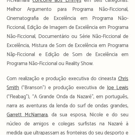
McNamara
concorre aos Emmys
em seis categorias:
Melhor Argumento para Programa Não-Ficcional,
Cinematografia de Excelência em Programa Não-
Ficcional, Edição de Imagem de Excelência em Programa
Não-Ficcional, Documentário ou Série Não-Ficcional de
Excelência, Mistura de Som de Excelência em Programa
Nãp-Ficcional e Edição de Som de Excelência em
Programa Não-Ficcional ou Reality Show.
Com realização e produção executiva do cineasta
Chris
Smith
(“Branson”) e produção executiva de
Joe Lewis
(“Fleabag”), “A Grande Onda da Nazaré”, em português,
narra as aventuras da lenda do surf de ondas grandes,
Garrett McNamara
, da sua esposa, Nicole e do seu
núcleo de amigos e colegas surfistas na Nazaré à
medida que ultrapassam as fronteiras do seu desporto e