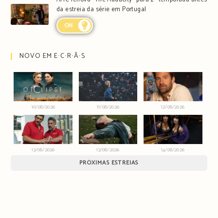
da estreia da série em Portugal
ON
NOVO EM E∙C∙R∙Ã∙S
10/08/2026
11/08/2026
12/08/2026
13/08/2026
13/08/2026
14/08/2026
PRÓXIMAS ESTREIAS