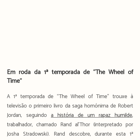
Em roda da 1ª temporada de “The Wheel of
Time”
A 1ª temporada de “The Wheel of Time” trouxe à
televisão o primeiro livro da saga homónima de Robert
Jordan, seguindo
a história de um rapaz humilde
,
trabalhador, chamado Rand al’Thor (interpretado por
Josha Stradowski). Rand descobre, durante esta 1ª