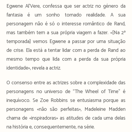
Egwene Al’Vere, confessa que ser actriz no género da
fantasia é um sonho tornado realidade. A sua
personagem não é só o interesse romântico de Rand,
mas também tem a sua própria viagem a fazer. «[Na 2ª
temporada] vemos Egwene a passar por uma situação
de crise. Ela está a tentar lidar com a perda de Rand ao
mesmo tempo que lida com a perda da sua própria
identidade», revela a actriz.
O consenso entre as actrizes sobre a complexidade das
personagens no universo de “The Wheel of Time” é
inequívoco. Se Zoe Robbins se entusiasma porque as
personagens «não são perfeitas», Madeleine Madden
chama de «inspiradoras» as atitudes de cada uma delas
na história e, consequentemente, na série.