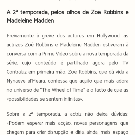
A 2ª temporada, pelos olhos de Zoë Robbins e
Madeleine Madden
Previamente à greve dos actores em Hollywood, as
actrizes Zoë Robbins e Madeleine Madden estiveram à
conversa com a Prime Video sobre a nova temporada da
série, cujo conteúdo é partilhado agora pelo TV
Contraluz em primeira mão. Zoë Robbins, que dá vida a
Nynaeve al’Meara, confessa que aquilo que mais adora
no universo de “The Wheel of Time” é o facto de que as
«possibilidades se sentem infinitas».
Sobre a 2ª temporada, a actriz não deixa dúvidas:
«Podem esperar mais acção, novas personagens que
chegam para criar disrupção e diria, ainda, mais espaço