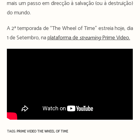
mais um passo em direcção à salvação (ou à destruição)
do mundo.
A 2ª temporada de “The Wheel of Time” estreia hoje, dia
1 de Setembro, na
plataforma de
st
reaming
Prime Video.
TAGS:
PRIME VIDEO
THE WHEEL OF TIME