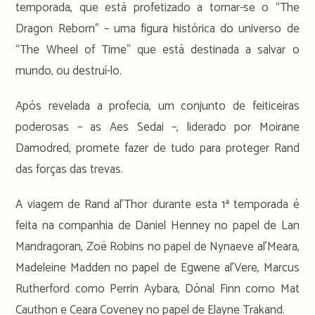
temporada, que está profetizado a tornar-se o “The
Dragon Reborn” – uma figura histórica do universo de
“The Wheel of Time” que está destinada a salvar o
mundo, ou destruí-lo.
Após revelada a profecia, um conjunto de feiticeiras
poderosas – as Aes Sedai –, liderado por Moirane
Damodred, promete fazer de tudo para proteger Rand
das forças das trevas.
A viagem de Rand al’Thor durante esta 1ª temporada é
feita na companhia de Daniel Henney no papel de Lan
Mandragoran, Zoë Robins no papel de Nynaeve al’Meara,
Madeleine Madden no papel de Egwene al’Vere, Marcus
Rutherford como Perrin Aybara, Dónal Finn como Mat
Cauthon e Ceara Coveney no papel de Elayne Trakand.