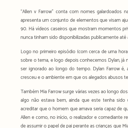
“Allen v Farrow” conta com nomes galardoados na
apresenta um conjunto de elementos que visam aj
90. Há vídeos caseiros que mostram momentos priva
nunca tinham sido disponibilizadas publicamente at
Logo no primeiro episódio (com cerca de uma hora
sobre o tema, e logo depois conhecemos Dylan, já no
ser ignorado ao longo do tempo. Dylan Farrow é, a
cresceu e o ambiente em que os alegados abusos te
Também Mia Farrow surge várias vezes ao longo dos 
algo não estava bem, ainda que este tenha sido
acreditar que o homem que amava seria capaz de q
Allen e como, no início, o realizador e comediante r
de assumir o papel de pai perante as crianças que M