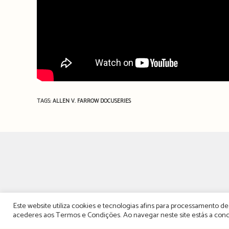
TAGS:
ALLEN V. FARROW
DOCUSERIES
Este website utiliza cookies e tecnologias afins para processamento 
acederes aos
Termos e Condições
. Ao navegar neste site estás a c
TERMOS, CONDIÇÕES &