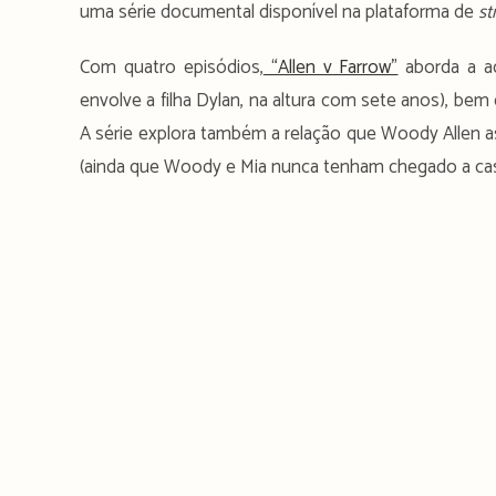
uma série documental disponível na plataforma de
s
Com quatro episódios,
“Allen v Farrow”
aborda a ac
envolve a filha Dylan, na altura com sete anos), bem
A série explora também a relação que Woody Allen as
(ainda que Woody e Mia nunca tenham chegado a cas