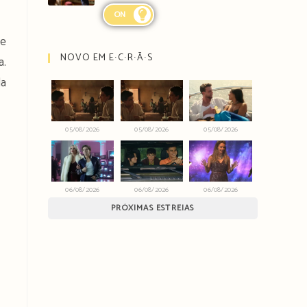
ON
ue
NOVO EM E∙C∙R∙Ã∙S
a.
da
05/08/2026
05/08/2026
05/08/2026
06/08/2026
06/08/2026
06/08/2026
PRÓXIMAS ESTREIAS