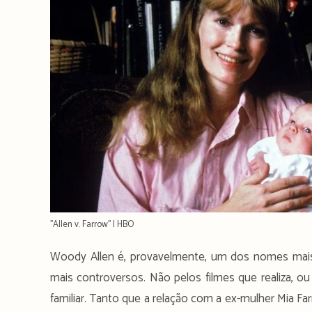
''Allen v. Farrow'' | HBO
Woody Allen é, provavelmente, um dos nomes ma
mais controversos. Não pelos filmes que realiza, ou
familiar. Tanto que a relação com a ex-mulher Mia F