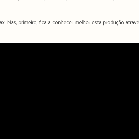
ax. Mas, primeiro, fica a conhecer melhor esta produção atrav