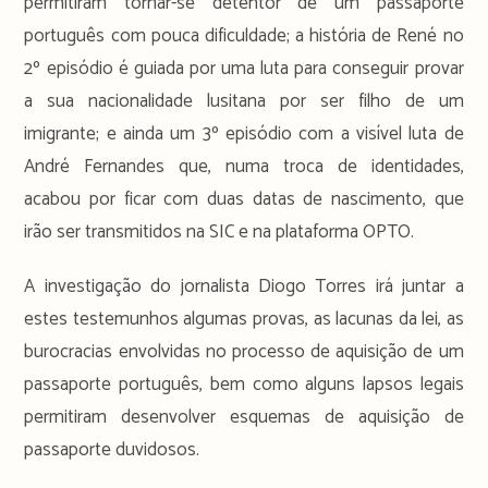
permitiram tornar-se detentor de um passaporte
português com pouca dificuldade; a história de René no
2º episódio é guiada por uma luta para conseguir provar
a sua nacionalidade lusitana por ser filho de um
imigrante; e ainda um 3º episódio com a visível luta de
André Fernandes que, numa troca de identidades,
acabou por ficar com duas datas de nascimento, que
irão ser transmitidos na SIC e na plataforma OPTO.
A investigação do jornalista Diogo Torres irá juntar a
estes testemunhos algumas provas, as lacunas da lei, as
burocracias envolvidas no processo de aquisição de um
passaporte português, bem como alguns lapsos legais
permitiram desenvolver esquemas de aquisição de
passaporte duvidosos.