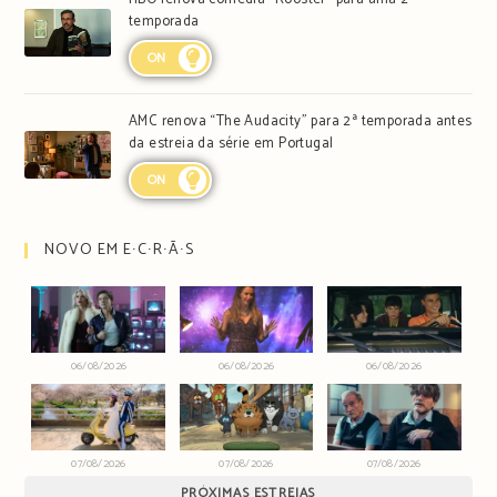
temporada
ON
AMC renova “The Audacity” para 2ª temporada antes
da estreia da série em Portugal
ON
NOVO EM E∙C∙R∙Ã∙S
06/08/2026
06/08/2026
06/08/2026
07/08/2026
07/08/2026
07/08/2026
PRÓXIMAS ESTREIAS