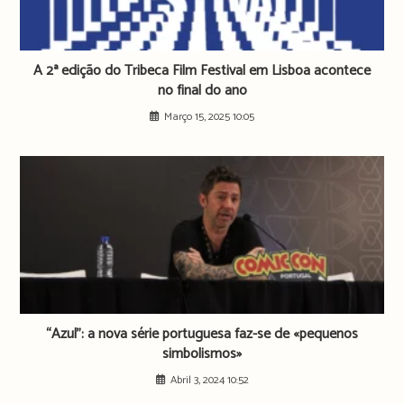
A 2ª edição do Tribeca Film Festival em Lisboa acontece
no final do ano
Março 15, 2025 10:05
“Azul”: a nova série portuguesa faz-se de «pequenos
simbolismos»
Abril 3, 2024 10:52