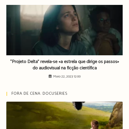
“Projeto Delta” revela-se «a estrela que dirige os passos»
do audiovisual na ficção científica
Maio 22, 2023 12:00
FORA DE CENA: DOCUSERIES