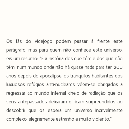
Os fãs do videjogo podem passar à frente este
parágrafo, mas para quem não conhece este universo,
eis um resumo: “É a história dos que têm e dos que não
têm, num mundo onde não há quase nada para ter. 200
anos depois do apocalipse, os tranquilos habitantes dos
luxuosos refúgios anti-nucleares vêem-se obrigados a
regressar ao mundo infernal cheio de radiação que os
seus antepassados deixaram e ficam surpreendidos ao
descobrir que os espera um universo incrivelmente
complexo, alegremente estranho e muito violento.”