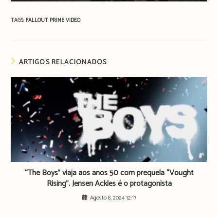
TAGS:
FALLOUT
PRIME VIDEO
ARTIGOS RELACIONADOS
“The Boys” viaja aos anos 50 com prequela “Vought
Rising”. Jensen Ackles é o protagonista
Agosto 8, 2024 12:17