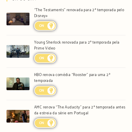
“The Testaments” renovada para 2ª temporada pelo
Disney+
ON
Young Sherlock renovada para 2ª temporada pela
Prime Video
ON
HBO renova comédia “Rooster” para uma 2ª
temporada
ON
AMC renova “The Audacity” para 2ª temporada antes
da estreia da série em Portugal
ON