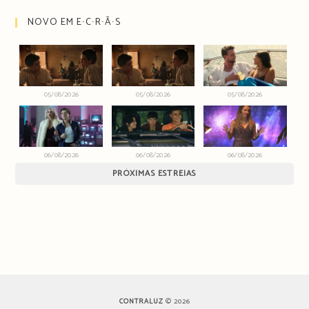
NOVO EM E∙C∙R∙Ã∙S
05/08/2026
05/08/2026
05/08/2026
06/08/2026
06/08/2026
06/08/2026
PRÓXIMAS ESTREIAS
CONTRALUZ
© 2026