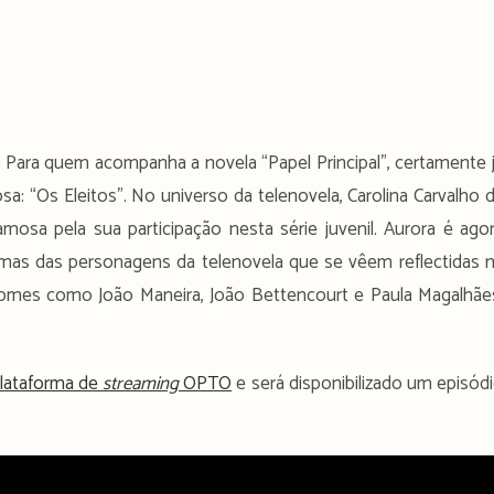
 Para quem acompanha a novela “Papel Principal”, certamente 
sa: “Os Eleitos”. No universo da telenovela, Carolina Carvalho 
mosa pela sua participação nesta série juvenil. Aurora é ago
mas das personagens da telenovela que se vêem reflectidas 
nomes como João Maneira, João Bettencourt e Paula Magalhãe
lataforma de
streaming
OPTO
e será disponibilizado um episód