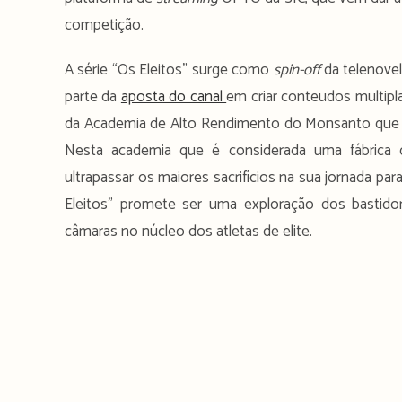
competição.
A série “Os Eleitos” surge como
spin-off
da telenovel
parte da
aposta do canal
em criar conteudos multip
da Academia de Alto Rendimento do Monsanto que
Nesta academia que é considerada uma fábrica 
ultrapassar os maiores sacrifícios na sua jornada p
Eleitos” promete ser uma exploração dos bastidor
câmaras no núcleo dos atletas de elite.