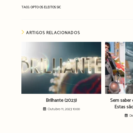
TAGS:
OPTO
OS ELEITOS
SIC
ARTIGOS RELACIONADOS
Brilhante (2023)
Sem saber 
Estas sã
Outubro 11, 2023 10:00
De