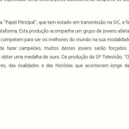
a “Papel Principal”, que tem estado em transmissão na SIC, e f
lataforma. Esta produção acompanha um grupo de jovens atlet
 competem para ser os melhores do mundo na sua modalidad
de fazer campeões, muitos destes jovens serão forçados
ara obter uma medalha de ouro. Da produção da SP Televisão, “
es, das rivalidades e das histórias que acontecem longe d