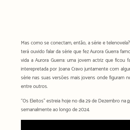
Mas como se conectam, então, a série e telenovela?
terá ouvido falar da série que fez Aurora Guerra famo
vida a Aurora Guerra: uma jovem actriz que ficou fa
interepretada por Joana Cravo juntamente com algu
série nas suas versões mais jovens onde figuram 
entre outros.
“Os Eleitos” estreia hoje no dia 29 de Dezembro na
p
semanalmente ao longo de 2024.