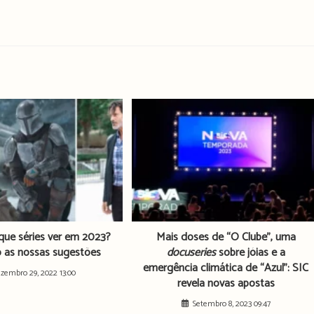
que séries ver em 2023?
Mais doses de “O Clube”, uma
o as nossas sugestões
docuseries
sobre jóias e a
emergência climática de “Azul”: SIC
zembro 29, 2022 13:00
revela novas apostas
Setembro 8, 2023 09:47