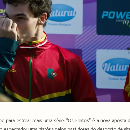
 para estrear mais uma série: “Os Eleitos” é a nova aposta 
 espectador uma história pelos bastidores do desporto de alt