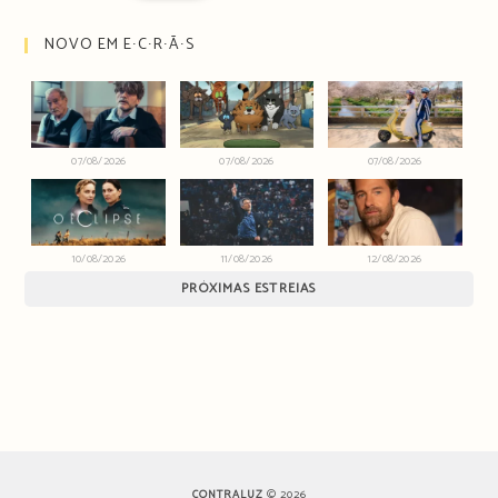
NOVO EM E∙C∙R∙Ã∙S
07/08/2026
07/08/2026
07/08/2026
10/08/2026
11/08/2026
12/08/2026
PRÓXIMAS ESTREIAS
CONTRALUZ
© 2026