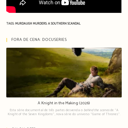
TAGS:
MURDAUGH MURDERS: A SOUTHERN SCANDAL
FORA DE CENA: DOCUSERIES
A Knight in the Making (2026)
Esta série documental de três partes desvenda o
behind the scenes
de "A
Knight of the Seven Kingdoms", nova série do universo "Game of Thrones".