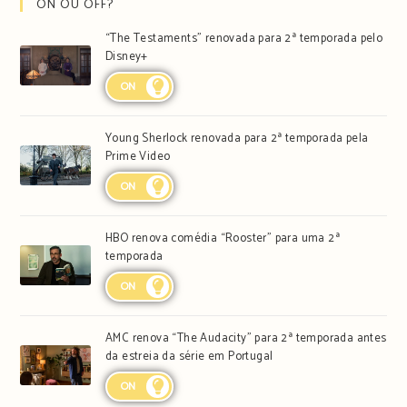
ON OU OFF?
“The Testaments” renovada para 2ª temporada pelo
Disney+
ON
Young Sherlock renovada para 2ª temporada pela
Prime Video
ON
HBO renova comédia “Rooster” para uma 2ª
temporada
ON
AMC renova “The Audacity” para 2ª temporada antes
da estreia da série em Portugal
ON