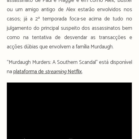
assassinato de Paul e Maggie e em como Alex, Buster
ou um amigo antigo de Alex estarão envolvidos nos
casos; já a 2ª temporada foca-se acima de tudo no
julgamento do principal suspeito dos assassinatos bem
como na tentativa de desvendar as transacções e
acções dúbias que envolvem a família Murdaugh.
“Murdaugh Murders: A Southern Scandal” está disponível
na
plataforma de
streaming
Netflix
.