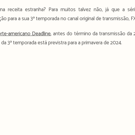
a receita estranha? Para muitos talvez não, já que a sér
para a sua 3ª temporada no canal original de transmissão, FX
orte-americano Deadline
, antes do término da transmissão da 
da 3ª temporada está previstra para a primavera de 2024.