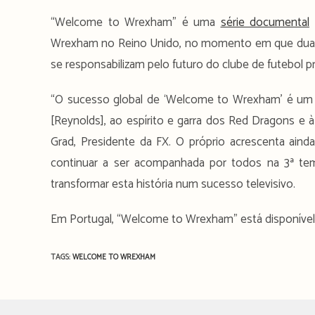
“Welcome to Wrexham” é uma
série documental
Wrexham no Reino Unido, no momento em que duas 
se responsabilizam pelo futuro do clube de futebol p
“O sucesso global de ‘Welcome to Wrexham’ é um
[Reynolds], ao espírito e garra dos Red Dragons e
Grad, Presidente da FX. O próprio acrescenta ain
continuar a ser acompanhada por todos na 3ª tem
transformar esta história num sucesso televisivo.
Em Portugal, “Welcome to Wrexham” está disponível
TAGS:
WELCOME TO WREXHAM