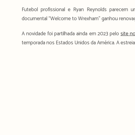
Futebol profissional e Ryan Reynolds parecem um
documental “Welcome to Wrexham” ganhou renovação 
A novidade foi partilhada ainda em 2023 pelo
site n
temporada nos Estados Unidos da América. A estreia 