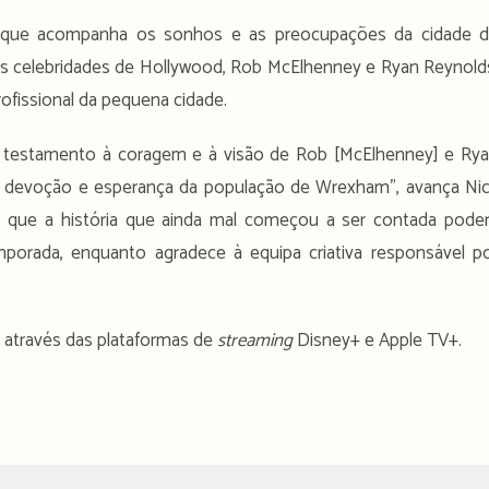
que acompanha os sonhos e as preocupações da cidade 
celebridades de Hollywood, Rob McElhenney e Ryan Reynold
rofissional da pequena cidade.
 testamento à coragem e à visão de Rob [McElhenney] e Ry
 à devoção e esperança da população de Wrexham”, avança Ni
da que a história que ainda mal começou a ser contada pode
porada, enquanto agradece à equipa criativa responsável p
 através das plataformas de
streaming
Disney+ e Apple TV+.