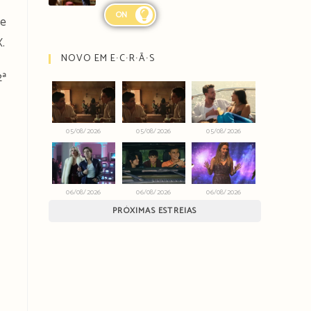
ON
ie
.
NOVO EM E∙C∙R∙Ã∙S
2ª
05/08/2026
05/08/2026
05/08/2026
06/08/2026
06/08/2026
06/08/2026
PRÓXIMAS ESTREIAS