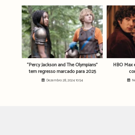
“Percy Jackson and The Olympians”
HBO Max e
tem regresso marcado para 2025
co
Dezembro 28, 2024 10:54
N