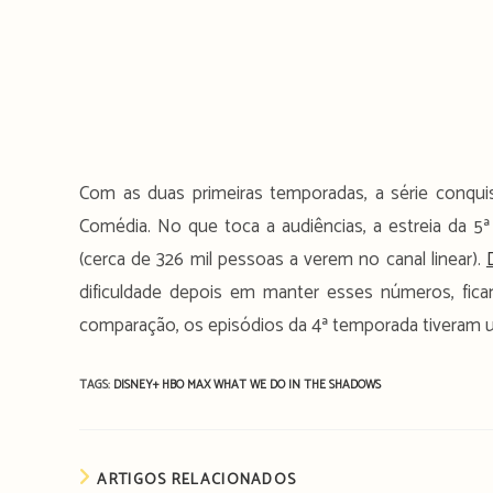
Com as duas primeiras temporadas, a série conqu
Comédia. No que toca a audiências, a estreia da 
(cerca de 326 mil pessoas a verem no canal linear).
dificuldade depois em manter esses números, fica
comparação, os episódios da 4ª temporada tiveram u
TAGS:
DISNEY+
HBO MAX
WHAT WE DO IN THE SHADOWS
ARTIGOS RELACIONADOS