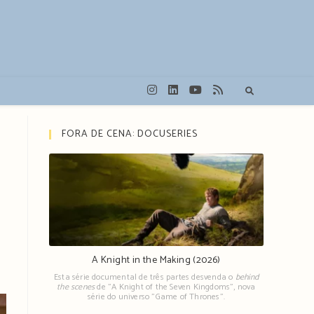
FORA DE CENA: DOCUSERIES
A Knight in the Making (2026)
Esta série documental de três partes desvenda o
behind
the scenes
de "A Knight of the Seven Kingdoms", nova
série do universo "Game of Thrones".