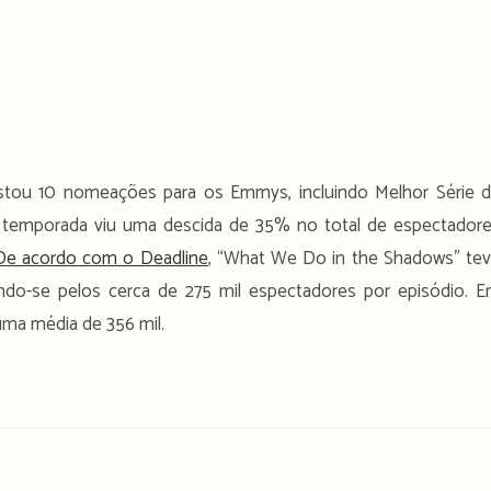
istou 10 nomeações para os Emmys, incluindo Melhor Série 
5ª temporada viu uma descida de 35% no total de espectador
De acordo com o Deadline
, “What We Do in the Shadows” te
ndo-se pelos cerca de 275 mil espectadores por episódio. 
ma média de 356 mil.