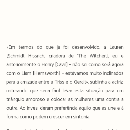
«Em termos do que já foi desenvolvido, a Lauren
[Schmidt Hissrich, criadora de ‘The Witcher’], eu e
anteriormente o Henry [Cavill] – não sei como será agora
com o Liam [Hemsworth] – estávamos muito inclinados
para a amizade entre a Triss e o Geralt», sublinha a actriz,
reiterando que seria fácil levar esta situação para um
triângulo amoroso e colocar as mulheres uma contra a
outra. Ao invés, deram preferência àquilo que as une e à
forma como podem crescer em sintonia.