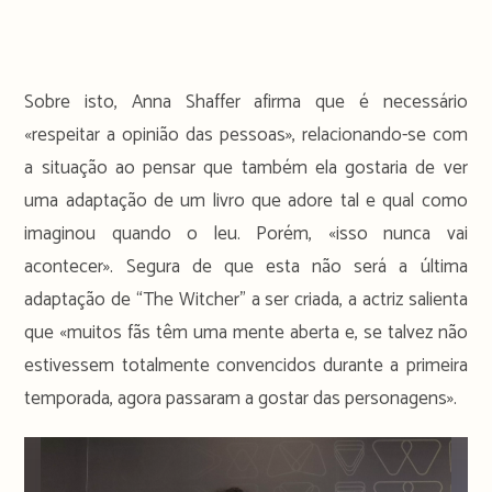
Sobre isto, Anna Shaffer afirma que é necessário
«respeitar a opinião das pessoas», relacionando-se com
a situação ao pensar que também ela gostaria de ver
uma adaptação de um livro que adore tal e qual como
imaginou quando o leu. Porém, «isso nunca vai
acontecer». Segura de que esta não será a última
adaptação de “The Witcher” a ser criada, a actriz salienta
que «muitos fãs têm uma mente aberta e, se talvez não
estivessem totalmente convencidos durante a primeira
temporada, agora passaram a gostar das personagens».