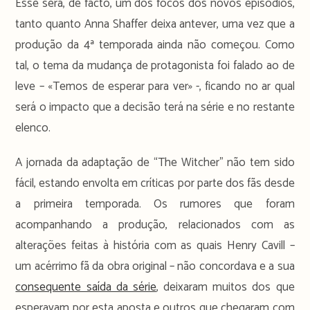
Esse será, de facto, um dos focos dos novos episódios,
tanto quanto Anna Shaffer deixa antever, uma vez que a
produção da 4ª temporada ainda não começou. Como
tal, o tema da mudança de protagonista foi falado ao de
leve – «Temos de esperar para ver» -, ficando no ar qual
será o impacto que a decisão terá na série e no restante
elenco.
A jornada da adaptação de “The Witcher” não tem sido
fácil, estando envolta em críticas por parte dos fãs desde
a primeira temporada. Os rumores que foram
acompanhando a produção, relacionados com as
alterações feitas à história com as quais Henry Cavill –
um acérrimo fã da obra original – não concordava e a sua
consequente saída da série
, deixaram muitos dos que
esperavam por esta aposta e outros que chegaram com