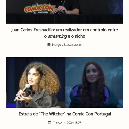
Juan Carlos Fresnadillo: um realizador em controlo entre
o
streaming
e o nicho
Março 28, 2024 20:34
Estrela de “The Witcher” na Comic Con Portugal
Março 14, 2024 13:07