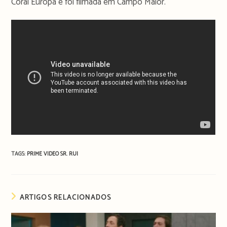
Coral Europa e foi filmada em Campo Maior.
TAGS:
PRIME VIDEO
SR. RUI
ARTIGOS RELACIONADOS