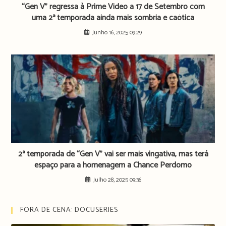
“Gen V” regressa à Prime Video a 17 de Setembro com
uma 2ª temporada ainda mais sombria e caótica
Junho 16, 2025 09:29
2ª temporada de “Gen V” vai ser mais vingativa, mas terá
espaço para a homenagem a Chance Perdomo
Julho 28, 2025 09:36
FORA DE CENA: DOCUSERIES