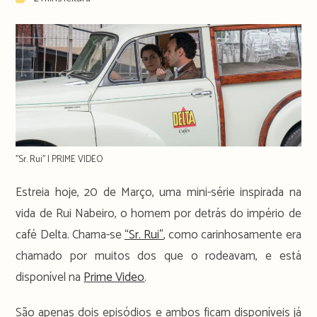
time:
''Sr. Rui'' | PRIME VIDEO
Estreia hoje, 20 de Março, uma mini-série inspirada na
vida de Rui Nabeiro, o homem por detrás do império de
café Delta. Chama-se
“Sr. Rui”
, como carinhosamente era
chamado por muitos dos que o rodeavam, e está
disponível na
Prime Video
.
São apenas dois episódios e ambos ficam disponíveis já