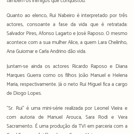
também os inimigos que conquistou.
Quanto ao elenco, Rui Nabeiro é interpretado por três
actores, consoante a fase da vida que é retratada:
Salvador Pires, Afonso Lagarto e José Raposo. O mesmo
acontece com a sua mulher Alice, a quem Lara Chelinho,
Ana Guiomar e Carla Andrino dão vida.
Juntam-se ainda os actores Ricardo Raposo e Diana
Marques Guerra como os filhos João Manuel e Helena
Maria, respectivamente. Já o neto Rui Miguel fica a cargo
de Diogo Lopes.
“Sr. Rui” é uma mini-série realizada por Leonel Vieira e
com autoria de Manuel Arouca, Sara Rodi e Vera
Sacramento. É uma produção da TVI em parceria com a