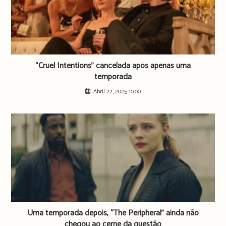
“Cruel Intentions” cancelada após apenas uma
temporada
Abril 22, 2025 10:00
Uma temporada depois, “The Peripheral” ainda não
chegou ao cerne da questão