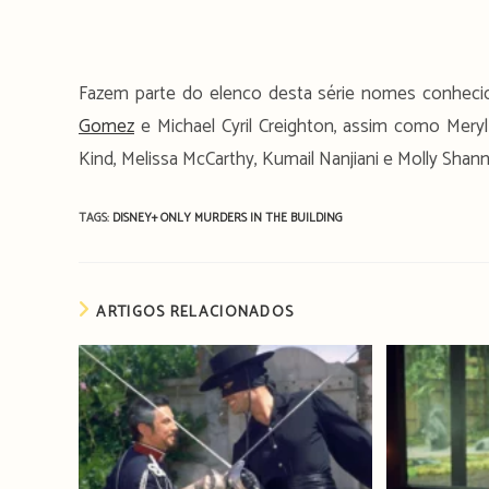
Fazem parte do elenco desta série nomes conhec
Gomez
e Michael Cyril Creighton, assim como Meryl 
Kind, Melissa McCarthy, Kumail Nanjiani e Molly Shan
TAGS:
DISNEY+
ONLY MURDERS IN THE BUILDING
ARTIGOS RELACIONADOS