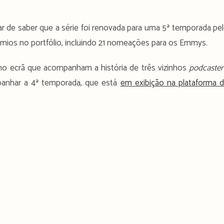
tar de saber que a série foi renovada para uma 5ª temporada pe
mios no portfólio, incluindo 21 nomeações para os Emmys.
no ecrã que acompanham a história de três vizinhos
podcaster
anhar a 4ª temporada, que está
em exibição na plataforma 