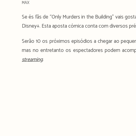
MAX
Se és fãs de “Only Murders in the Building” vais gos
Disney+. Esta aposta cómica conta com diversos pré
Serão 10 os próximos episódios a chegar ao peque
mas no entretanto os espectadores podem acomp
streaming
.