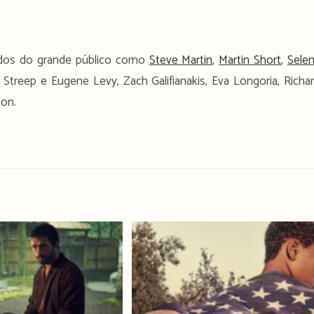
idos do grande público como
Steve Martin
,
Martin Short
,
Sele
Streep e Eugene Levy, Zach Galifianakis, Eva Longoria, Richa
non.