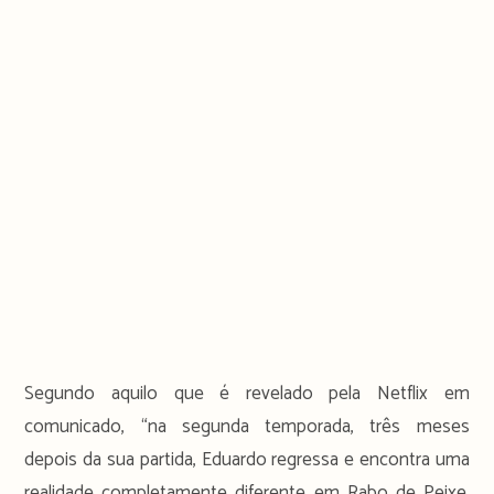
Segundo aquilo que é revelado pela Netflix em
comunicado, “na segunda temporada, três meses
depois da sua partida, Eduardo regressa e encontra uma
realidade completamente diferente em Rabo de Peixe.