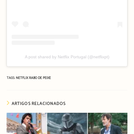
A post shared by Netflix Portugal (@netflixpt)
TAGS:
NETFLIX
RABO DE PEIXE
ARTIGOS RELACIONADOS