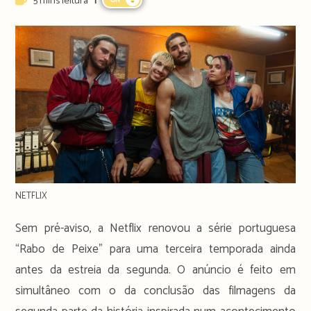
5 mins leitura
ON
time:
NETFLIX
Sem pré-aviso, a Netflix renovou a série portuguesa
“Rabo de Peixe” para uma terceira temporada ainda
antes da estreia da segunda. O anúncio é feito em
simultâneo com o da conclusão das filmagens da