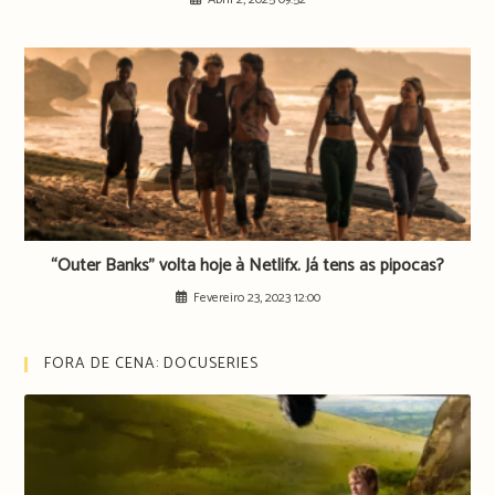
“Outer Banks” volta hoje à Netlifx. Já tens as pipocas?
Fevereiro 23, 2023 12:00
FORA DE CENA: DOCUSERIES