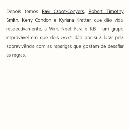
Depois temos
Ravi Cabot-Conyers
,
Robert Timothy
Smith
,
Kerry Condon
e
Kyriana Kratter
, que dão vida,
respectivamente, a Wim, Neel, Fara e KB – um grupo
improvável em que dois
nerds
dão por si a lutar pela
sobrevivência com as raparigas que gostam de desafiar
as regras.