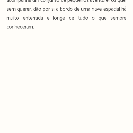
acompanha um conjunto de pequenos aventureiros que,
sem querer, dão por si a bordo de uma nave espacial há
muito enterrada e longe de tudo o que sempre
conheceram.