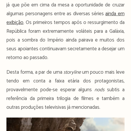
já que põe em cima da mesa a oportunidade de cruzar
algumas personagens entre as diversas séries
ainda em
exibição
. Os primeiros tempos após o ressurgimento da
República foram extremamente voláteis para a Galáxia,
pois a sombra do Império ainda pairava e muitos dos
seus apoiantes continuavam secretamente a desejar um
retorno ao passado.
Desta forma, a par de uma
storyline
um pouco mais leve
tendo em conta a faixa etária dos protagonistas,
provavelmente pode-se esperar alguns
nods
subtis a
referência da primeira trilogia de filmes e também a
outras produções televisivas já mencionadas.