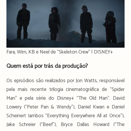
Fara, Wim, KB e Neel de “Skeleton Crew” | DISNEY+
Quem está por trás da produção?
Os episódios são realizados por Jon Watts, responsável
pela mais recente trilogia cinematográfica de “Spider
Man” e pela série do Disney+ “The Old Man”. David
Lowery (“Peter Pan & Wendy”), Daniel Kwan e Daniel
Scheinert (ambos “Everything Everywhere All at Once”),
Jake Schreier (“Beef”), Bryce Dallas Howard (“The