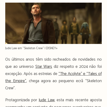
Jude Law em "Skeleton Crew" | DISNEY+
Os últimos anos têm sido recheados de novidades no
que ao universo
Star Wars
diz respeito e 2024 não foi
excepção. Após as estreias de
“The Acolyte” e “Tales of
the Empire”
, chega agora ao pequeno ecrã “Skeleton
Crew”.
Protagonizada por
Jude Law
, esta mais recente aposta