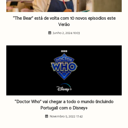
“The Bear” está de volta com 10 novos episódios este
Verão
Junho 2, 2024 10:03
“Doctor Who” vai chegar a todo o mundo (incluindo
Portugal) com o Disney+
Novembro 5, 2022 17:42