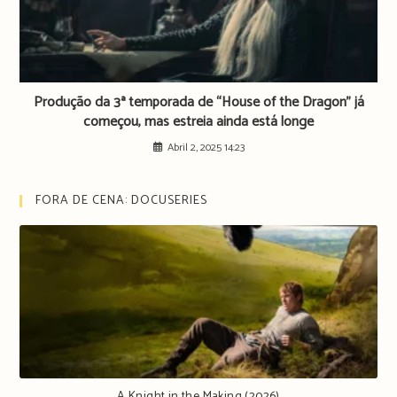
Produção da 3ª temporada de “House of the Dragon” já
começou, mas estreia ainda está longe
Abril 2, 2025 14:23
FORA DE CENA: DOCUSERIES
A Knight in the Making (2026)