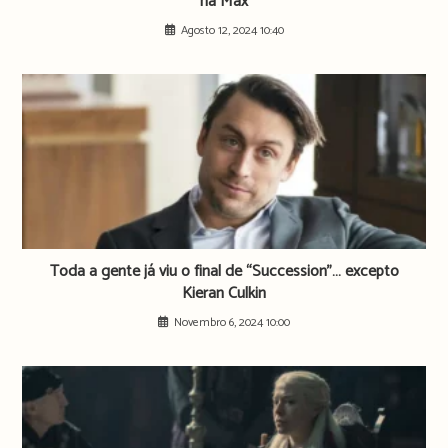
na Max
Agosto 12, 2024 10:40
Toda a gente já viu o final de “Succession”… excepto
Kieran Culkin
Novembro 6, 2024 10:00