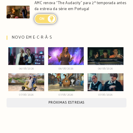
AMC renova “The Audacity” para 2ª temporada antes
da estreia da série em Portugal
ON
NOVO EM E∙C∙R∙Ã∙S
06/08/2026
06/08/2026
06/08/2026
07/08/2026
07/08/2026
07/08/2026
PRÓXIMAS ESTREIAS