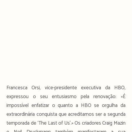
Francesca Orsi, vice-presidente executiva da HBO,
expressou o seu entusiasmo pela renovação: «É
impossível enfatizar o quanto a HBO se orgulha da
extraordinária conquista que acreditamos ser a segunda
temporada de ‘The Last of Us’.» Os criadores Craig Mazin
e Neil Druckmann também manifestaram a sua