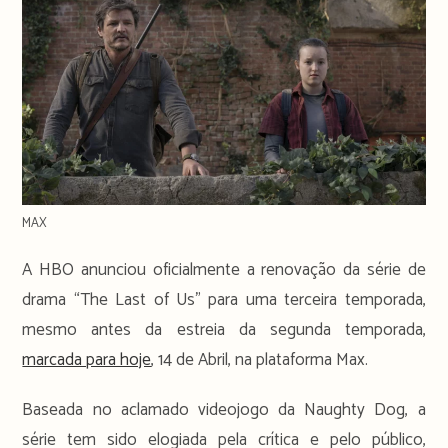
MAX
A HBO anunciou oficialmente a renovação da série de
drama “The Last of Us” para uma terceira temporada,
mesmo antes da estreia da segunda temporada,
marcada para hoje
, 14 de Abril, na plataforma Max.
Baseada no aclamado videojogo da Naughty Dog, a
série tem sido elogiada pela crítica e pelo público,