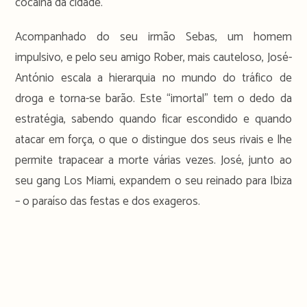
cocaína da cidade.
Acompanhado do seu irmão Sebas, um homem
impulsivo, e pelo seu amigo Rober, mais cauteloso, José-
António escala a hierarquia no mundo do tráfico de
droga e torna-se barão. Este “imortal” tem o dedo da
estratégia, sabendo quando ficar escondido e quando
atacar em força, o que o distingue dos seus rivais e lhe
permite trapacear a morte várias vezes. José, junto ao
seu gang Los Miami, expandem o seu reinado para Ibiza
– o paraíso das festas e dos exageros.