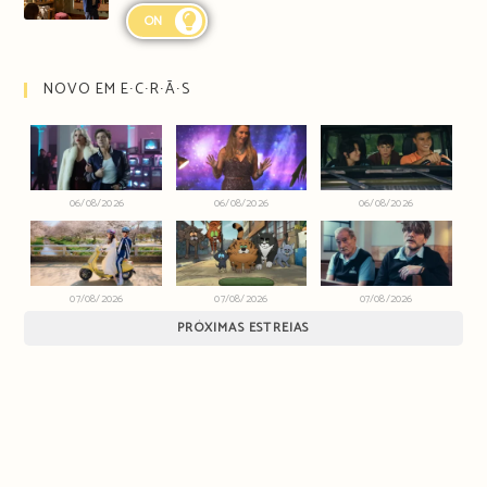
ON
NOVO EM E∙C∙R∙Ã∙S
06/08/2026
06/08/2026
06/08/2026
07/08/2026
07/08/2026
07/08/2026
PRÓXIMAS ESTREIAS