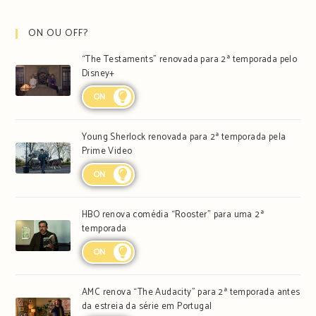
ON OU OFF?
“The Testaments” renovada para 2ª temporada pelo
Disney+
ON
Young Sherlock renovada para 2ª temporada pela
Prime Video
ON
HBO renova comédia “Rooster” para uma 2ª
temporada
ON
AMC renova “The Audacity” para 2ª temporada antes
da estreia da série em Portugal