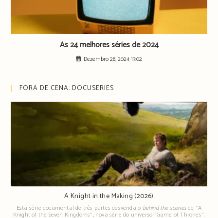
As 24 melhores séries de 2024
Dezembro 28, 2024 13:02
FORA DE CENA: DOCUSERIES
A Knight in the Making (2026)
Esta série documental de três partes desvenda o
behind the scenes
de "A
Knight of the Seven Kingdoms", nova série do universo "Game of Thrones".