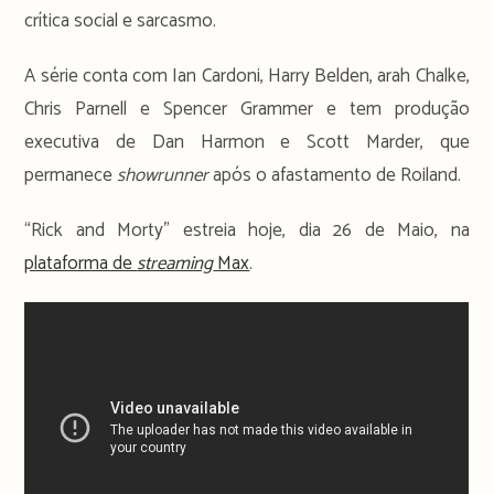
crítica social e sarcasmo.
A série conta com Ian Cardoni, Harry Belden, arah Chalke,
Chris Parnell e Spencer Grammer e tem produção
executiva de Dan Harmon e Scott Marder, que
permanece
showrunner
após o afastamento de Roiland.
“Rick and Morty” estreia hoje, dia 26 de Maio, na
plataforma de
streaming
Max
.