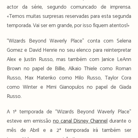
actor da série, segundo comuncado de imprensa.
«Temos muitas surpresas reservadas para esta segunda
temporada. Vai ser em grande, por isso fiquem atentos!»
“Wizards Beyond Waverly Place” conta com Selena
Gomez e David Henrie no seu elenco para reinterpretar
Alex e Justin Russo, mas também com Janice LeAnn
Brown no papel de Billie, Alkaio Thiele como Roman
Russo, Max Matenko como Milo Russo, Taylor Cora
como Winter e Mimi Gianopulos no papel de Giada
Russo.
A 1ª temporada de “Wizards Beyond Waverly Place”
esteve em emissão
no canal Disney Channel
durante o
mês de Abril e a 2ª temporada irá também ser