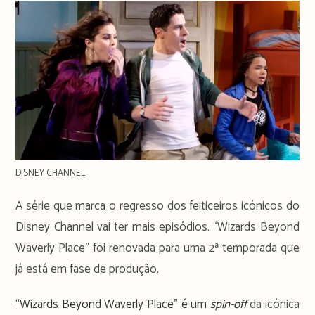
DISNEY CHANNEL
A série que marca o regresso dos feiticeiros icónicos do
Disney Channel vai ter mais episódios. “Wizards Beyond
Waverly Place” foi renovada para uma 2ª temporada que
já está em fase de produção.
“Wizards Beyond Waverly Place” é um
spin-off
da icónica