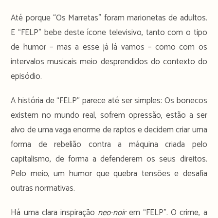
Até porque “Os Marretas” foram marionetas de adultos.
E “FELP” bebe deste ícone televisivo, tanto com o tipo
de humor – mas a esse já lá vamos – como com os
intervalos musicais meio desprendidos do contexto do
episódio.
A história de “FELP” parece até ser simples: Os bonecos
existem no mundo real, sofrem opressão, estão a ser
alvo de uma vaga enorme de raptos e decidem criar uma
forma de rebelião contra a máquina criada pelo
capitalismo, de forma a defenderem os seus direitos.
Pelo meio, um humor que quebra tensões e desafia
outras normativas.
Há uma clara inspiração
neo-noir
em “FELP”. O crime, a