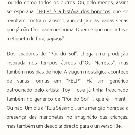
mundo como todos os outros. Ou, pelo menos, assim
se esperaria.
“FELP” é a história dos bonecos
que se
revoltam contra o racismo, a injustiça e as piadas secas
que já não têm piada nenhuma. Quem é que nunca teve
a etiqueta de fora,
anyway
?
Dos criadores de “Pôr do Sol”, chega uma produção
inspirada nos tempos áureos d’”Os Marretas”, mas
também nos dias de hoje. A viagem nostálgica acontece
de várias formas em “FELP”. Há um genérico
patrocinado pelo artista Toy – que já tinha trabalhado
também no genérico de “Pôr do Sol” –, que é… infantil.
Ou não. Um olá à “Rua Sésamo”, uma menção honrosa à
presença das marionetas no imaginário das crianças,
mas também um descolar directo para o universo 18+.