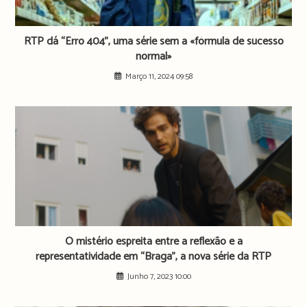
RTP dá “Erro 404”, uma série sem a «fórmula de sucesso
normal»
Março 11, 2024 09:58
O mistério espreita entre a reflexão e a
representatividade em “Braga”, a nova série da RTP
Junho 7, 2023 10:00