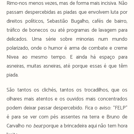
Rimo-nos menos vezes, mas de forma mais incisiva. Não
passam despercebidas as piadas que envolvem luta por
direitos políticos, Sebastião Bugalho, cafés de bairro,
tráfico de bonecos ou até programas de lavagem para
delicados. Uma série sobre minorias num mundo
polarizado, onde o humor é arma de combate e creme
Nivea ao mesmo tempo. E ainda há espaço para
asneiras, muitas asneiras, até porque essas é que têm
piada.
São tantos os clichés, tantos os trocadilhos, que os
olhares mais atentos e os ouvidos mais concentrados
podem deixar passar despercebido. Fica o aviso: “FELP”
é para se ver com pés assentes na terra e Bruno de
Carvalho no
beat
porque a brincadeira aqui não tem hora