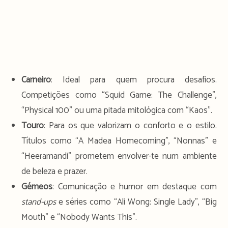
Carneiro
: Ideal para quem procura desafios.
Competições como “Squid Game: The Challenge”,
“Physical 100” ou uma pitada mitológica com “Kaos”.
Touro
: Para os que valorizam o conforto e o estilo.
Títulos como “A Madea Homecoming”, “Nonnas” e
“Heeramandi” prometem envolver-te num ambiente
de beleza e prazer.
Gémeos
: Comunicação e humor em destaque com
stand-ups
e séries como “Ali Wong: Single Lady”, “Big
Mouth” e “Nobody Wants This”.