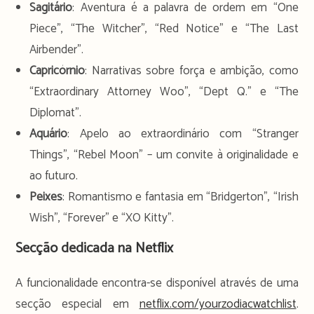
Sagitário
: Aventura é a palavra de ordem em “One
Piece”, “The Witcher”, “Red Notice” e “The Last
Airbender”.
Capricórnio
: Narrativas sobre força e ambição, como
“Extraordinary Attorney Woo”, “Dept Q.” e “The
Diplomat”.
Aquário
: Apelo ao extraordinário com “Stranger
Things”, “Rebel Moon” – um convite à originalidade e
ao futuro.
Peixes
: Romantismo e fantasia em “Bridgerton”, “Irish
Wish”, “Forever” e “XO Kitty”.
Secção dedicada na Netflix
A funcionalidade encontra-se disponível através de uma
secção especial em
netflix.com/yourzodiacwatchlist
.