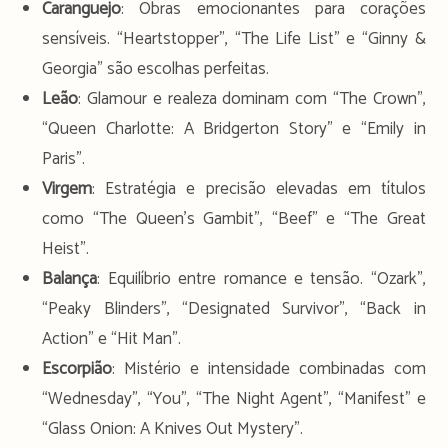
Caranguejo
: Obras emocionantes para corações
sensíveis. “Heartstopper”, “The Life List” e “Ginny &
Georgia” são escolhas perfeitas.
Leão
: Glamour e realeza dominam com “The Crown”,
“Queen Charlotte: A Bridgerton Story” e “Emily in
Paris”.
Virgem
: Estratégia e precisão elevadas em títulos
como “The Queen’s Gambit”, “Beef” e “The Great
Heist”.
Balança
: Equilíbrio entre romance e tensão. “Ozark”,
“Peaky Blinders”, “Designated Survivor”, “Back in
Action” e “Hit Man”.
Escorpião
: Mistério e intensidade combinadas com
“Wednesday”, “You”, “The Night Agent”, “Manifest” e
“Glass Onion: A Knives Out Mystery”.