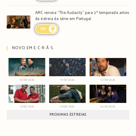
AMC renova “The Audacity” para 2ª temporada antes
da estreia da série em Portugal
ON
NOVO EM E∙C∙R∙Ã∙S
10/08/2026
11/08/2026
12/08/2026
13/08/2026
13/08/2026
14/08/2026
PRÓXIMAS ESTREIAS