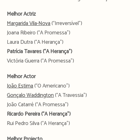
Melhor Actriz
Margarida Vila-Nova
(“Irreversível”)
Joana Ribeiro (“A Promessa”)
Laura Dutra (“A Herança”)
Patrícia Tavares (“A Herança”)
Victória Guerra (“A Promessa”)
Melhor Actor
João Estima
(“O Americano”)
Gonçalo Waddington
(“A Travessia”)
João Catarré (“A Promessa”)
Ricardo Pereira (“A Herança”)
Rui Pedro Silva (“A Herança”)
Melhor Projecto