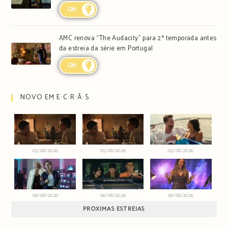
ON
AMC renova “The Audacity” para 2ª temporada antes
da estreia da série em Portugal
ON
NOVO EM E∙C∙R∙Ã∙S
05/08/2026
05/08/2026
05/08/2026
06/08/2026
06/08/2026
06/08/2026
PRÓXIMAS ESTREIAS