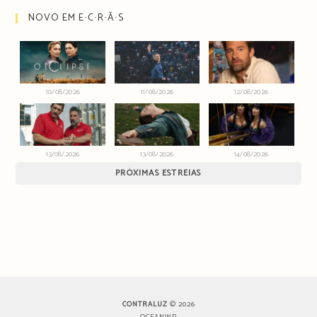
NOVO EM E∙C∙R∙Ã∙S
10/08/2026
11/08/2026
12/08/2026
13/08/2026
13/08/2026
14/08/2026
PRÓXIMAS ESTREIAS
CONTRALUZ
© 2026
OCEANWP