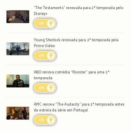
“The Testaments” renovada para 2ª temporada pelo
Disney+
ON
Young Sherlock renovada para 2ª temporada pela
Prime Video
ON
HBO renova comédia “Rooster” para uma 2ª
temporada
ON
AMC renova “The Audacity” para 2ª temporada antes
da estreia da série em Portugal
ON