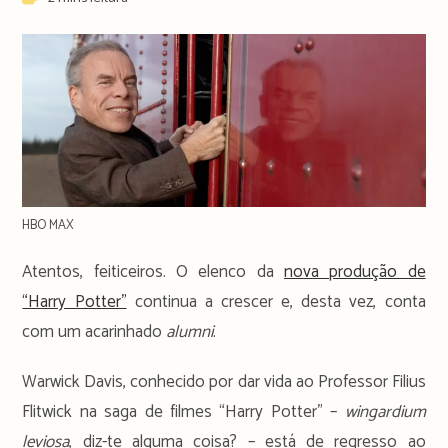
time:
HBO MAX
Atentos, feiticeiros. O elenco da
nova produção de
“Harry Potter”
continua a crescer e, desta vez, conta
com um acarinhado
alumni
.
Warwick Davis, conhecido por dar vida ao Professor Filius
Flitwick na saga de filmes “Harry Potter” –
wingardium
leviosa
, diz-te alguma coisa? – está de regresso ao