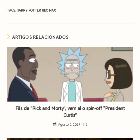
TAGS:
HARRY POTTER
HBO MAX
ARTIGOS RELACIONADOS
Fãs de “Rick and Morty”, vem aí o spin-off “President
Curtis”
Agosto 9, 2025 11:16