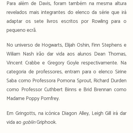
Para além de Davis, foram também na mesma altura
revelados mais integrantes do elenco da série que irá
adaptar os sete livros escritos por Rowling para o
pequeno ecrã.
No universo de Hogwarts, Elijah Oshin, Finn Stephens e
Wiliam Nash irão dar vida aos alunos Dean Thomas,
Vincent Crabbe e Gregory Goyle respectivamente. Na
categoria de professores, entram para o elenco Sirine
Saba como Professora Pomona Sprout, Richard Durden
como Professor Cuthbert Binns e Brid Brennan como
Madame Poppy Pomfrey.
Em Gringotts, na icónica Diagon Alley, Leigh Gill irá dar
vida ao
goblin
Griphook.