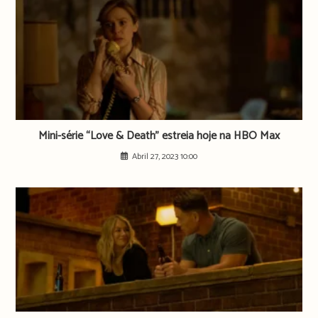
Mini-série “Love & Death” estreia hoje na HBO Max
Abril 27, 2023 10:00