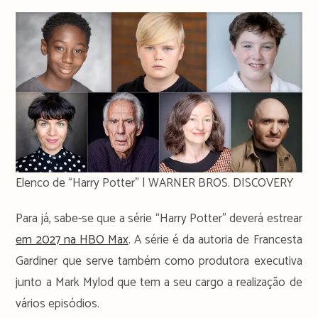
Elenco de “Harry Potter” | WARNER BROS. DISCOVERY
Para já, sabe-se que a série “Harry Potter” deverá estrear
em 2027 na HBO Max
. A série é da autoria de Francesta
Gardiner que serve também como produtora executiva
junto a Mark Mylod que tem a seu cargo a realização de
vários episódios.