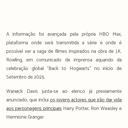
A informação foi avançada pela própria HBO Max,
plataforma onde será transmitida a série e onde é
possível ver a saga de filmes inspirados na obra de J.K.
Rowling, em comunicado de imprensa aquando da
celebração global “Back to Hogwarts” no início de
Setembro de 2025.
Warwick Davis junta-se ao elenco já previamente
anunciado, que inclui
os jovens actores que irão dar vida
aos personagens principais
Harry Potter, Ron Weasley e
Hermione Granger.